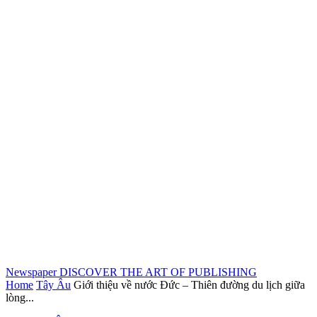
Newspaper
DISCOVER THE ART OF PUBLISHING
Home
Tây Âu
Giới thiệu về nước Đức – Thiên đường du lịch giữa
lòng...