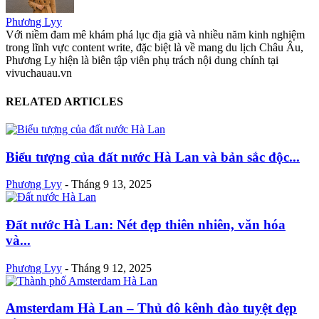
Phương Lyy
Với niềm đam mê khám phá lục địa già và nhiều năm kinh nghiệm
trong lĩnh vực content write, đặc biệt là về mang du lịch Châu Âu,
Phương Ly hiện là biên tập viên phụ trách nội dung chính tại
vivuchauau.vn
RELATED ARTICLES
Biểu tượng của đất nước Hà Lan và bản sắc độc...
Phương Lyy
-
Tháng 9 13, 2025
Đất nước Hà Lan: Nét đẹp thiên nhiên, văn hóa
và...
Phương Lyy
-
Tháng 9 12, 2025
Amsterdam Hà Lan – Thủ đô kênh đào tuyệt đẹp