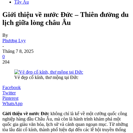
Tây Âu
Giới thiệu về nước Đức – Thiên đường du
lịch giữa lòng châu Âu
By
Phương Lyy
-
Tháng 7 8, 2025
0
204
Vẻ đẹp cổ kính, thơ mộng tại Đức
Facebook
Twitter
Pinterest
WhatsApp
Giới thiệu về nước Đức
không chỉ là kể về một cường quốc công
nghiệp hàng đầu Châu Âu, mà còn là hành trình khám phá một
quốc gia giàu văn hóa, lịch sử và cảnh quan ngoạn mục. Từ những
tòa lâu đài cổ kính, thành phố hiện đại đến các lễ hội truyền thống