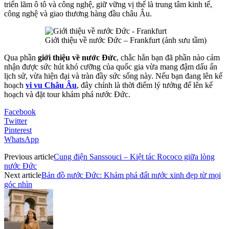
triển lãm ô tô và công nghệ, giữ vững vị thế là trung tâm kinh tế,
công nghệ và giao thương hàng đầu châu Âu.
Giới thiệu về nước Đức – Frankfurt (ảnh sưu tầm)
Qua phần
giới thiệu về nước Đức
, chắc hẳn bạn đã phần nào cảm
nhận được sức hút khó cưỡng của quốc gia vừa mang đậm dấu ấn
lịch sử, vừa hiện đại và tràn đầy sức sống này. Nếu bạn đang lên kế
hoạch
vi vu Châu Âu
, đây chính là thời điểm lý tưởng để lên kế
hoạch và đặt tour khám phá nước Đức.
Facebook
Twitter
Pinterest
WhatsApp
Previous article
Cung điện Sanssouci – Kiệt tác Rococo giữa lòng
nước Đức
Next article
Bản đồ nước Đức: Khám phá đất nước xinh đẹp từ mọi
góc nhìn