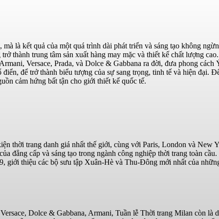
 mà là kết quả của một quá trình dài phát triển và sáng tạo không ngừ
 trở thành trung tâm sản xuất hàng may mặc và thiết kế chất lượng cao.
rmani, Versace, Prada, và Dolce & Gabbana ra đời, đưa phong cách 
 điển, để trở thành biểu tượng của sự sang trọng, tinh tế và hiện đại. Đ
uồn cảm hứng bất tận cho giới thiết kế quốc tế.
iện thời trang danh giá nhất thế giới, cùng với Paris, London và New Y
của đẳng cấp và sáng tạo trong ngành công nghiệp thời trang toàn cầu.
 9, giới thiệu các bộ sưu tập Xuân-Hè và Thu-Đông mới nhất của nhữn
 Versace, Dolce & Gabbana, Armani, Tuần lễ Thời trang Milan còn là d