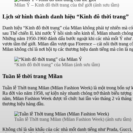
Milan Ý – Kinh đô thời trang của thế giới (ảnh sưu tầm)
Lịch sử hình thành danh hiệu “Kinh đô thời trang”
Danh hiệu “Kinh đô thời trang” của Milan không phải tự nhiên mà có,
sau Thế chiến II, khi nước Ý hồi sinh nền kinh tế, Milan nhanh chóng
Những năm 1950-1960 đánh dấu bước ngoặt khi các nhà mốt Ý như A
vươn tầm thế giới. Milan dần vượt qua Florence – cái nôi thời trang cổ
Milan không chỉ là nơi hội tụ các thương hiệu danh tiếng mà còn là ng
“Kinh đô thời trang” của Milan (ảnh sưu tầm)
Tuần lễ thời trang Milan
Tuần lễ Thời trang Milan (Milan Fashion Week) là một trong bốn sự k
Ra đời vào năm 1958, sự kiện này nhanh chóng trở thành biểu tượng 
năm, Milan Fashion Week được tổ chức hai lần vào tháng 2 và tháng
thương hiệu hàng đầu.
Tuần lễ Thời trang Milan (Milan Fashion Week) (ảnh sưu tầm)
Không chỉ là sân khấu của các nhà mốt danh tiếng như Prada, Gucci,