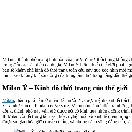
Milan – thành phố mang linh hồn của nước Ý, nơi thời trang không 
trọng đến các sàn diễn danh giá, Milan Ý luôn khiến thế giới phải n
bạn sẽ khám phá kinh đô thời trang toàn cầu này qua góc nhìn mới mẻ
mình vào không khí sôi động của trung tâm thời trang hàng đầu thế gi
Milan Ý – Kinh đô thời trang của thế giới
Milan
, thành phố nằm ở miền Bắc nước Ý, được mệnh danh là trái tim 
xa xỉ như Gucci, Prada hay Versace, Milan còn là nơi diễn ra những T
động, thành phố này vẫn giữ được nét cổ kính qua những công trình 
II. Milan còn là trung tâm văn hóa, nghệ thuật và kinh tế quan trọn
được sự giao hòa giữa truyền thống và phong cách sống đẳng cấp, là