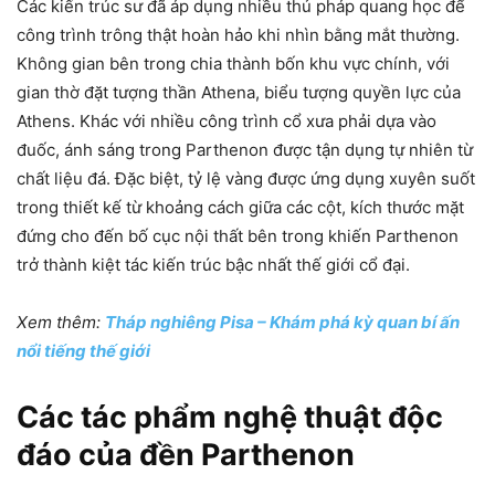
Các kiến trúc sư đã áp dụng nhiều thủ pháp quang học để
công trình trông thật hoàn hảo khi nhìn bằng mắt thường.
Không gian bên trong chia thành bốn khu vực chính, với
gian thờ đặt tượng thần Athena, biểu tượng quyền lực của
Athens. Khác với nhiều công trình cổ xưa phải dựa vào
đuốc, ánh sáng trong Parthenon được tận dụng tự nhiên từ
chất liệu đá. Đặc biệt, tỷ lệ vàng được ứng dụng xuyên suốt
trong thiết kế từ khoảng cách giữa các cột, kích thước mặt
đứng cho đến bố cục nội thất bên trong khiến Parthenon
trở thành kiệt tác kiến trúc bậc nhất thế giới cổ đại.
Xem thêm:
Tháp nghiêng Pisa – Khám phá kỳ quan bí ấn
nổi tiếng thế giới
Các tác phẩm nghệ thuật độc
đáo của đền Parthenon