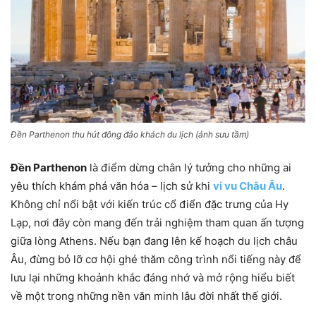
Đền Parthenon thu hút đông đảo khách du lịch (ảnh sưu tầm)
Đền Parthenon
là điểm dừng chân lý tưởng cho những ai
yêu thích khám phá văn hóa – lịch sử khi
vi vu Châu Âu
.
Không chỉ nổi bật với kiến trúc cổ điển đặc trưng của Hy
Lạp, nơi đây còn mang đến trải nghiệm tham quan ấn tượng
giữa lòng Athens. Nếu bạn đang lên kế hoạch du lịch châu
Âu, đừng bỏ lỡ cơ hội ghé thăm công trình nổi tiếng này để
lưu lại những khoảnh khắc đáng nhớ và mở rộng hiểu biết
về một trong những nền văn minh lâu đời nhất thế giới.