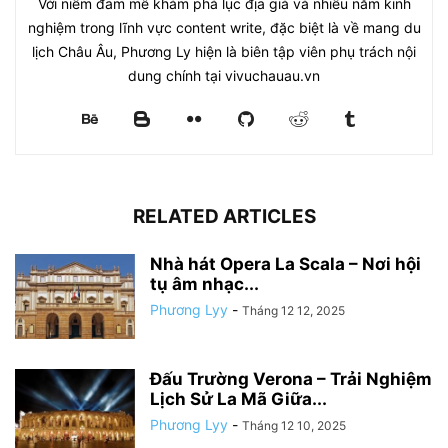
Với niềm đam mê khám phá lục địa già và nhiều năm kinh
nghiệm trong lĩnh vực content write, đặc biệt là về mang du
lịch Châu Âu, Phương Ly hiện là biên tập viên phụ trách nội
dung chính tại vivuchauau.vn
RELATED ARTICLES
Nhà hát Opera La Scala – Nơi hội
tụ âm nhạc...
Phương Lyy
-
Tháng 12 12, 2025
Đấu Trường Verona – Trải Nghiệm
Lịch Sử La Mã Giữa...
Phương Lyy
-
Tháng 12 10, 2025