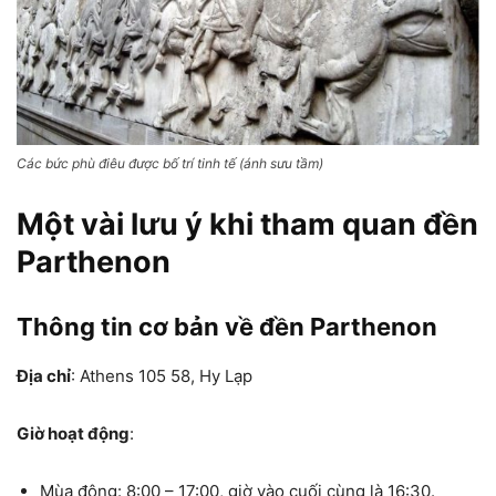
Các bức phù điêu được bố trí tinh tế (ánh sưu tầm)
Một vài lưu ý khi tham quan đền
Parthenon
Thông tin cơ bản về đền Parthenon
Địa chỉ
: Athens 105 58, Hy Lạp
Giờ hoạt động
:
Mùa đông: 8:00 – 17:00, giờ vào cuối cùng là 16:30.