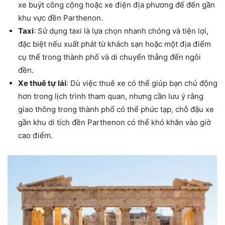
xe buýt công cộng hoặc xe điện địa phương để đến gần
khu vực đền Parthenon.
Taxi
: Sử dụng taxi là lựa chọn nhanh chóng và tiện lợi,
đặc biệt nếu xuất phát từ khách sạn hoặc một địa điểm
cụ thể trong thành phố và di chuyển thẳng đến ngôi
đền.
Xe thuê tự lái
: Dù việc thuê xe có thể giúp bạn chủ động
hơn trong lịch trình tham quan, nhưng cần lưu ý rằng
giao thông trong thành phố có thể phức tạp, chỗ đậu xe
gần khu di tích đền Parthenon có thể khó khăn vào giờ
cao điểm.