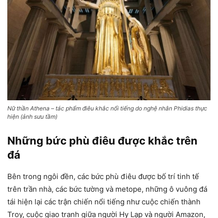
Nữ thần Athena – tác phẩm điêu khắc nổi tiếng do nghệ nhân Phidias thực
hiện (ảnh sưu tầm)
Những bức phù điêu được khắc trên
đá
Bên trong ngôi đền, các bức phù điêu được bố trí tinh tế
trên trần nhà, các bức tường và metope, những ô vuông đá
tái hiện lại các trận chiến nổi tiếng như cuộc chiến thành
Troy, cuộc giao tranh giữa người Hy Lạp và người Amazon,