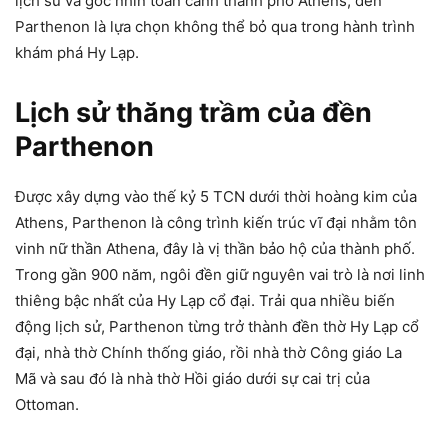
lịch sử và góc nhìn toàn cảnh thành phố Athens, đền
Parthenon là lựa chọn không thể bỏ qua trong hành trình
khám phá Hy Lạp.
Lịch sử thăng trầm của đền
Parthenon
Được xây dựng vào thế kỷ 5 TCN dưới thời hoàng kim của
Athens, Parthenon là công trình kiến trúc vĩ đại nhằm tôn
vinh nữ thần Athena, đây là vị thần bảo hộ của thành phố.
Trong gần 900 năm, ngôi đền giữ nguyên vai trò là nơi linh
thiêng bậc nhất của Hy Lạp cổ đại. Trải qua nhiều biến
động lịch sử, Parthenon từng trở thành đền thờ Hy Lạp cổ
đại, nhà thờ Chính thống giáo, rồi nhà thờ Công giáo La
Mã và sau đó là nhà thờ Hồi giáo dưới sự cai trị của
Ottoman.