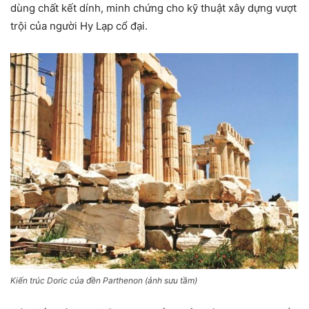
dùng chất kết dính, minh chứng cho kỹ thuật xây dựng vượt
trội của người Hy Lạp cổ đại.
Kiến trúc Doric của đền Parthenon (ảnh sưu tầm)