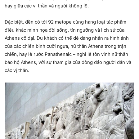
hay giữa các vị thần và người khổng lồ.
Đặc biệt, đền có tới 92 metope cùng hàng loạt tác phẩm
điêu khắc minh họa đời sống, tín ngưỡng và lịch sử của
Athens cổ đại. Du khách có thể dễ dàng nhận ra hình ảnh
của các chiến binh cưỡi ngựa, nữ thần Athena trong trận
chiến, hay lễ rước Panathenaic – nghi lễ tôn vinh nữ thần
bảo hộ Athens, với sự tham gia của đông đảo người dân và
các vị thần.