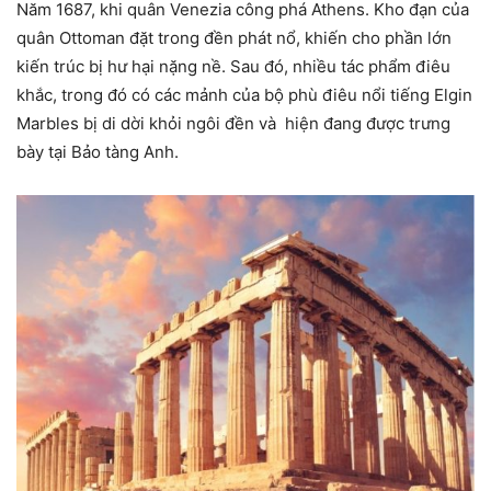
Năm 1687, khi quân Venezia công phá Athens. Kho đạn của
quân Ottoman đặt trong đền phát nổ, khiến cho phần lớn
kiến trúc bị hư hại nặng nề. Sau đó, nhiều tác phẩm điêu
khắc, trong đó có các mảnh của bộ phù điêu nổi tiếng Elgin
Marbles bị di dời khỏi ngôi đền và hiện đang được trưng
bày tại Bảo tàng Anh.