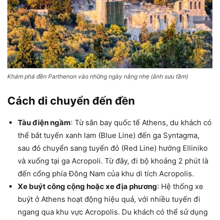
Khám phá đền Parthenon vào những ngày nắng nhẹ (ảnh sưu tầm)
Cách di chuyển đến đền
Tàu điện ngầm
: Từ sân bay quốc tế Athens, du khách có
thể bắt tuyến xanh lam (Blue Line) đến ga Syntagma,
sau đó chuyển sang tuyến đỏ (Red Line) hướng Elliniko
và xuống tại ga Acropoli. Từ đây, đi bộ khoảng 2 phút là
đến cổng phía Đông Nam của khu di tích Acropolis.
Xe buýt công cộng hoặc xe địa phương
: Hệ thống xe
buýt ở Athens hoạt động hiệu quả, với nhiều tuyến đi
ngang qua khu vực Acropolis. Du khách có thể sử dụng