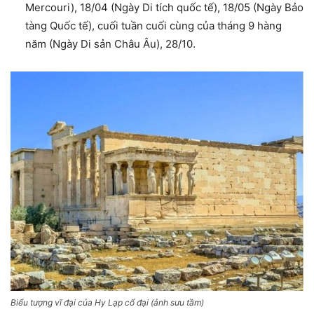
Mercouri), 18/04 (Ngày Di tích quốc tế), 18/05 (Ngày Bảo
tàng Quốc tế), cuối tuần cuối cùng của tháng 9 hàng
năm (Ngày Di sản Châu Âu), 28/10.
Biểu tượng vĩ đại của Hy Lạp cổ đại (ảnh sưu tầm)