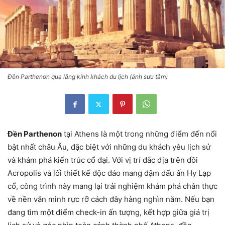
Đền Parthenon qua lăng kính khách du lịch (ảnh sưu tầm)
Đền Parthenon
tại Athens là một trong những điểm đến nổi
bật nhất châu Âu, đặc biệt với những du khách yêu lịch sử
và khám phá kiến trúc cổ đại. Với vị trí đắc địa trên đồi
Acropolis và lối thiết kế độc đáo mang đậm dấu ấn Hy Lạp
cổ, công trình này mang lại trải nghiệm khám phá chân thực
về nền văn minh rực rỡ cách đây hàng nghìn năm. Nếu bạn
đang tìm một điểm check-in ấn tượng, kết hợp giữa giá trị