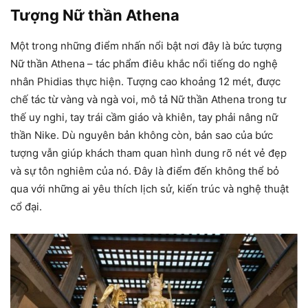
Tượng Nữ thần Athena
Một trong những điểm nhấn nổi bật nơi đây là bức tượng
Nữ thần Athena – tác phẩm điêu khắc nổi tiếng do nghệ
nhân Phidias thực hiện. Tượng cao khoảng 12 mét, được
chế tác từ vàng và ngà voi, mô tả Nữ thần Athena trong tư
thế uy nghi, tay trái cầm giáo và khiên, tay phải nâng nữ
thần Nike. Dù nguyên bản không còn, bản sao của bức
tượng vẫn giúp khách tham quan hình dung rõ nét vẻ đẹp
và sự tôn nghiêm của nó. Đây là điểm đến không thể bỏ
qua với những ai yêu thích lịch sử, kiến trúc và nghệ thuật
cổ đại.