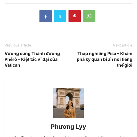
Previous article
Next article
Vương cung Thánh đường
Tháp nghiêng Pisa – Khám
Phêrô – Kiệt tác vĩ đại của
phá kỳ quan bí ấn nổi tiếng
Vatican
thế giới
Phương Lyy