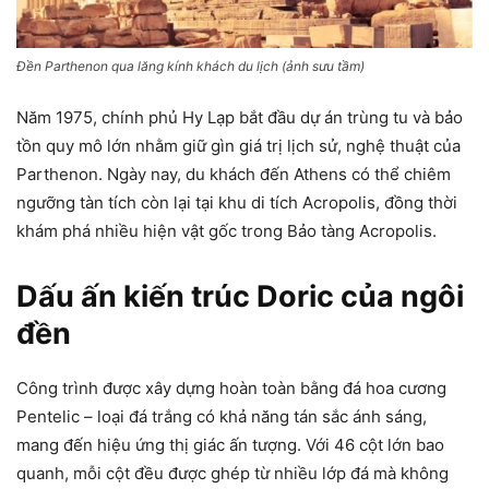
Đền Parthenon qua lăng kính khách du lịch (ảnh sưu tầm)
Năm 1975, chính phủ Hy Lạp bắt đầu dự án trùng tu và bảo
tồn quy mô lớn nhằm giữ gìn giá trị lịch sử, nghệ thuật của
Parthenon. Ngày nay, du khách đến Athens có thể chiêm
ngưỡng tàn tích còn lại tại khu di tích Acropolis, đồng thời
khám phá nhiều hiện vật gốc trong Bảo tàng Acropolis.
Dấu ấn kiến trúc Doric của ngôi
đền
Công trình được xây dựng hoàn toàn bằng đá hoa cương
Pentelic – loại đá trắng có khả năng tán sắc ánh sáng,
mang đến hiệu ứng thị giác ấn tượng. Với 46 cột lớn bao
quanh, mỗi cột đều được ghép từ nhiều lớp đá mà không