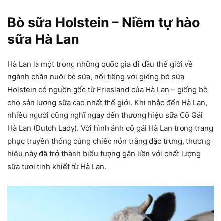
Bò sữa Holstein – Niềm tự hào
sữa Hà Lan
Hà Lan là một trong những quốc gia đi đầu thế giới về
ngành chăn nuôi bò sữa, nổi tiếng với giống bò sữa
Holstein có nguồn gốc từ Friesland của Hà Lan – giống bò
cho sản lượng sữa cao nhất thế giới. Khi nhắc đến Hà Lan,
nhiều người cũng nghĩ ngay đến thương hiệu sữa Cô Gái
Hà Lan (Dutch Lady). Với hình ảnh cô gái Hà Lan trong trang
phục truyền thống cùng chiếc nón trắng đặc trưng, thương
hiệu này đã trở thành biểu tượng gắn liền với chất lượng
sữa tươi tinh khiết từ Hà Lan.