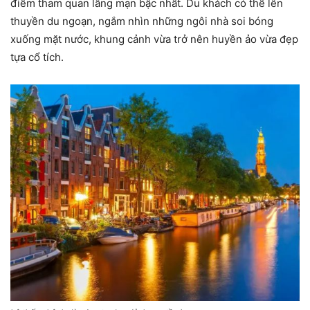
điểm tham quan lãng mạn bậc nhất. Du khách có thể lên
thuyền du ngoạn, ngắm nhìn những ngôi nhà soi bóng
xuống mặt nước, khung cảnh vừa trở nên huyền ảo vừa đẹp
tựa cổ tích.