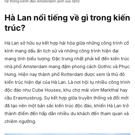
hệ thống kênh đào Amsterdam (ảnh sưu tầm)
Hà Lan nổi tiếng về gì trong kiến
trúc?
Hà Lan sở hữu sự kết hợp hài hòa giữa những công trình cổ
kính mang dấu ấn lịch sử và những công trình hiện đại
mang tính biểu tượng. Đặc trưng nhất phải kể đến kiến trúc
nhà phố Amsterdam mang đậm phong cách Gothic và Phục
Hưng. Hiện nay thành phố Rotterdam được xem là thủ đô
kiến trúc hiện đại của Hà Lan. Là nơi hội tụ nhiều công trình
độc đáo như Cube Houses, khu chợ mái vòm Markthal hay
cầu Erasmusbrug. Sự kết hợp giữa truyền thống và đổi mới
đã tạo nên một bản sắc kiến trúc độc đáo, khiến Hà Lan trở
thành điểm đến hấp dẫn nhiều du khách đến tham quan và
chiêm ngưỡng.