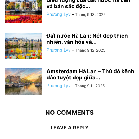
và bản sắc độc...
Phương Lyy
-
Tháng 9 13, 2025
Đất nước Hà Lan: Nét đẹp thiên
nhiên, văn hóa và...
Phương Lyy
-
Tháng 9 12, 2025
Amsterdam Hà Lan – Thủ đô kênh
đào tuyệt đẹp giữa...
Phương Lyy
-
Tháng 9 11, 2025
NO COMMENTS
LEAVE A REPLY