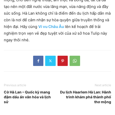
tạo nên một đất nước vừa lãng mạn, vừa năng động và đầy
sức sống. Hà Lan không chỉ là điểm đến du lịch hấp dẫn mà
còn là nơi để cảm nhận sự hòa quyện giữa truyền thống và
hiện đại. Hãy cùng
Vi vu Châu Âu
lên kế hoạch để trải
nghiệm trọn vẹn vẻ đẹp tuyệt vời của xứ sở hoa Tulip này
ngay thôi nhé.
Previous article
Next article
Cờ Hà Lan – Quốc kỳ mang
Du lịch Haarlem Hà Lan: Hành
đậm dấu ấn văn hóa và lịch
trình khám phá thành phố
sử
thơ mộng