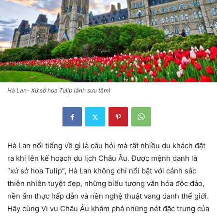
Hà Lan- Xứ sở hoa Tulip (ảnh sưu tầm)
Hà Lan nổi tiếng về gì là câu hỏi mà rất nhiều du khách đặt
ra khi lên kế hoạch du lịch Châu Âu. Được mệnh danh là
“xứ sở hoa Tulip”, Hà Lan không chỉ nổi bật với cảnh sắc
thiên nhiên tuyệt đẹp, những biểu tượng văn hóa độc đáo,
nền ẩm thực hấp dẫn và nền nghệ thuật vang danh thế giới.
Hãy cùng Vi vu Châu Âu khám phá những nét đặc trưng của