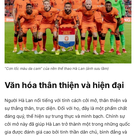
“Cơn lốc màu da cam” của nền thể thao Hà Lan (ảnh sưu tầm)
Văn hóa thân thiện và hiện đại
Người Hà Lan nổi tiếng với tính cách cởi mở, thân thiện và
sự thẳng thắn, trực diện. Đối với họ, đây là một phẩm chất
đáng quý, thể hiện sự trung thực và minh bạch. Chính sự
cởi mở này đã giúp Hà Lan trở thành một trong những quốc
gia được đánh giá cao bởi tinh thần dân chủ, bình đẳng và