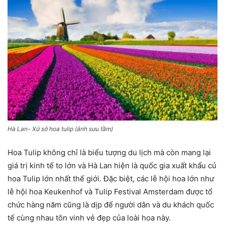
Hà Lan- Xứ sở hoa tulip (ảnh sưu tầm)
Hoa Tulip không chỉ là biểu tượng du lịch mà còn mang lại
giá trị kinh tế to lớn và Hà Lan hiện là quốc gia xuất khẩu củ
hoa Tulip lớn nhất thế giới. Đặc biệt, các lễ hội hoa lớn như
lễ hội hoa Keukenhof và Tulip Festival Amsterdam được tổ
chức hàng năm cũng là dịp để người dân và du khách quốc
tế cùng nhau tôn vinh vẻ đẹp của loài hoa này.