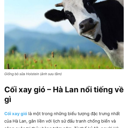
Giống bò sữa Holstein (ảnh sưu tầm)
Cối xay gió –
Hà Lan nổi tiếng về
gì
Cối xay gió
là một trong những biểu tượng đặc trưng nhất
của Hà Lan, gắn liền với lịch sử đấu tranh chống biển và