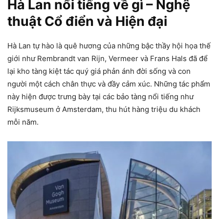
Hà Lan nổi tiếng về gì – Nghệ
thuật Cổ điển và Hiện đại
Hà Lan tự hào là quê hương của những bậc thầy hội họa thế
giới như Rembrandt van Rijn, Vermeer và Frans Hals đã để
lại kho tàng kiệt tác quý giá phản ánh đời sống và con
người một cách chân thực và đầy cảm xúc. Những tác phẩm
này hiện được trưng bày tại các bảo tàng nổi tiếng như
Rijksmuseum ở Amsterdam, thu hút hàng triệu du khách
mỗi năm.