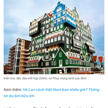
Kiến trúc độc đáo kết hợp Gothic và Phục Hưng (ảnh sưu tầm)
Xem thêm:
Hà Lan cách Việt Nam bao nhiêu giờ? Thông
tin du lịch hữu ích