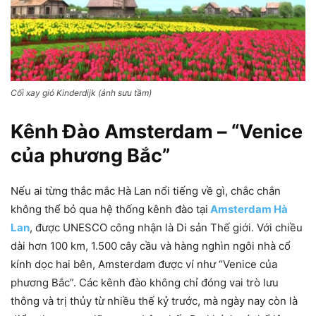
Cối xay gió Kinderdijk (ảnh sưu tầm)
Kênh Đào Amsterdam – “Venice
của phương Bắc”
Nếu ai từng thắc mắc Hà Lan nổi tiếng về gì, chắc chắn
không thể bỏ qua hệ thống kênh đào tại
Amsterdam Hà
Lan
, được UNESCO công nhận là Di sản Thế giới. Với chiều
dài hơn 100 km, 1.500 cây cầu và hàng nghìn ngôi nhà cổ
kính dọc hai bên, Amsterdam được ví như “Venice của
phương Bắc”. Các kênh đào không chỉ đóng vai trò lưu
thông và trị thủy từ nhiều thế kỷ trước, mà ngày nay còn là