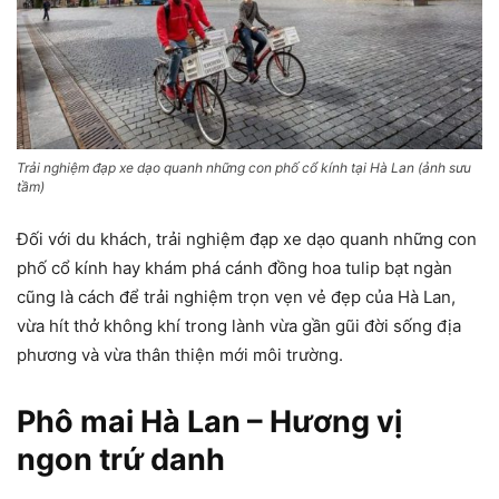
Trải nghiệm đạp xe dạo quanh những con phố cổ kính tại Hà Lan (ảnh sưu
tầm)
Đối với du khách, trải nghiệm đạp xe dạo quanh những con
phố cổ kính hay khám phá cánh đồng hoa tulip bạt ngàn
cũng là cách để trải nghiệm trọn vẹn vẻ đẹp của Hà Lan,
vừa hít thở không khí trong lành vừa gần gũi đời sống địa
phương và vừa thân thiện mới môi trường.
Phô mai Hà Lan – Hương vị
ngon trứ danh