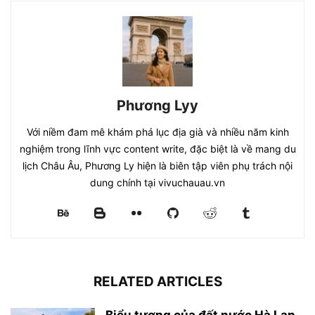
Phương Lyy
Với niềm đam mê khám phá lục địa già và nhiều năm kinh
nghiệm trong lĩnh vực content write, đặc biệt là về mang du
lịch Châu Âu, Phương Ly hiện là biên tập viên phụ trách nội
dung chính tại vivuchauau.vn
RELATED ARTICLES
Biểu tượng của đất nước Hà Lan