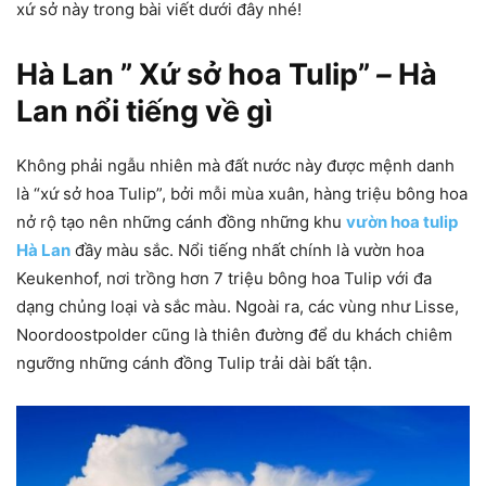
xứ sở này trong bài viết dưới đây nhé!
Hà Lan ” Xứ sở hoa Tulip”
–
Hà
Lan nổi tiếng về gì
Không phải ngẫu nhiên mà đất nước này được mệnh danh
là “xứ sở hoa Tulip”, bởi mỗi mùa xuân, hàng triệu bông hoa
nở rộ tạo nên những cánh đồng những khu
vườn hoa tulip
Hà Lan
đầy màu sắc. Nổi tiếng nhất chính là vườn hoa
Keukenhof, nơi trồng hơn 7 triệu bông hoa Tulip với đa
dạng chủng loại và sắc màu. Ngoài ra, các vùng như Lisse,
Noordoostpolder cũng là thiên đường để du khách chiêm
ngưỡng những cánh đồng Tulip trải dài bất tận.