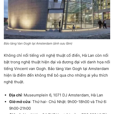
Bảo tàng Van Gogh tại Amsterdam (ảnh sưu tầm)
Không chỉ nổi tiếng với nghệ thuật cổ điển, Hà Lan còn nổi
bật trong nghệ thuật hiện đại và đương đại với danh họa nổi
tiếng Vincent van Gogh. Bảo tàng Van Gogh tại Amsterdam
hiện là điểm đến không thể bỏ qua cho những ai yêu thích
nghệ thuật.
Địa chỉ
: Museumplein 6, 1071 DJ Amsterdam, Hà Lan
Giờ mở cửa
: Thứ hai- Chủ Nhật: 9h00-18h00 và Thứ 6:
9h00-21h00