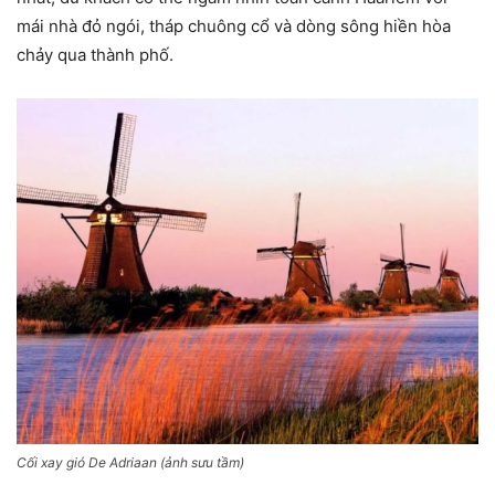
mái nhà đỏ ngói, tháp chuông cổ và dòng sông hiền hòa
chảy qua thành phố.
Cối xay gió De Adriaan (ảnh sưu tầm)