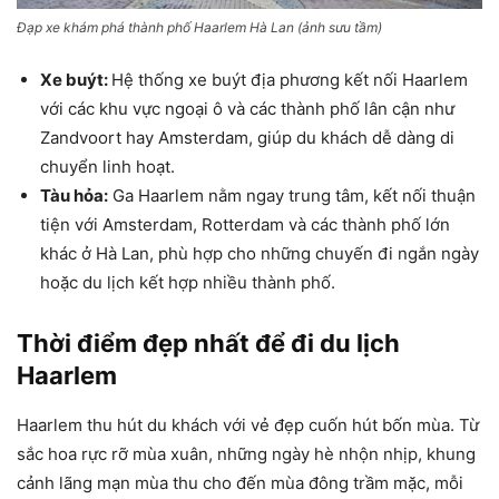
Đạp xe khám phá thành phố Haarlem Hà Lan (ảnh sưu tầm)
Xe buýt:
Hệ thống xe buýt địa phương kết nối Haarlem
với các khu vực ngoại ô và các thành phố lân cận như
Zandvoort hay Amsterdam, giúp du khách dễ dàng di
chuyển linh hoạt.
Tàu hỏa:
Ga Haarlem nằm ngay trung tâm, kết nối thuận
tiện với Amsterdam, Rotterdam và các thành phố lớn
khác ở Hà Lan, phù hợp cho những chuyến đi ngắn ngày
hoặc du lịch kết hợp nhiều thành phố.
Thời điểm đẹp nhất để đi du lịch
Haarlem
Haarlem thu hút du khách với vẻ đẹp cuốn hút bốn mùa. Từ
sắc hoa rực rỡ mùa xuân, những ngày hè nhộn nhịp, khung
cảnh lãng mạn mùa thu cho đến mùa đông trầm mặc, mỗi