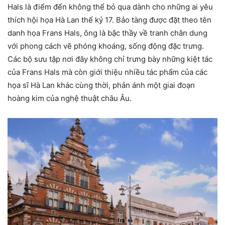
Hals là điểm đến không thể bỏ qua dành cho những ai yêu
thích hội họa Hà Lan thế kỷ 17. Bảo tàng được đặt theo tên
danh họa Frans Hals, ông là bậc thầy về tranh chân dung
với phong cách vẽ phóng khoáng, sống động đặc trưng.
Các bộ sưu tập nơi đây không chỉ trưng bày những kiệt tác
của Frans Hals mà còn giới thiệu nhiều tác phẩm của các
họa sĩ Hà Lan khác cùng thời, phản ánh một giai đoạn
hoàng kim của nghệ thuật châu Âu.