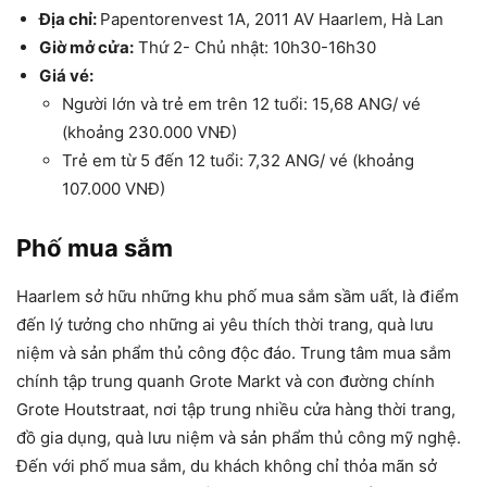
Địa chỉ:
Papentorenvest 1A, 2011 AV Haarlem, Hà Lan
Giờ mở cửa:
Thứ 2- Chủ nhật: 10h30-16h30
Giá vé:
Người lớn và trẻ em trên 12 tuổi: 15,68 ANG/ vé
(khoảng 230.000 VNĐ)
Trẻ em từ 5 đến 12 tuổi: 7,32 ANG/ vé (khoảng
107.000 VNĐ)
Phố mua sắm
Haarlem sở hữu những khu phố mua sắm sầm uất, là điểm
đến lý tưởng cho những ai yêu thích thời trang, quà lưu
niệm và sản phẩm thủ công độc đáo. Trung tâm mua sắm
chính tập trung quanh Grote Markt và con đường chính
Grote Houtstraat, nơi tập trung nhiều cửa hàng thời trang,
đồ gia dụng, quà lưu niệm và sản phẩm thủ công mỹ nghệ.
Đến với phố mua sắm, du khách không chỉ thỏa mãn sở