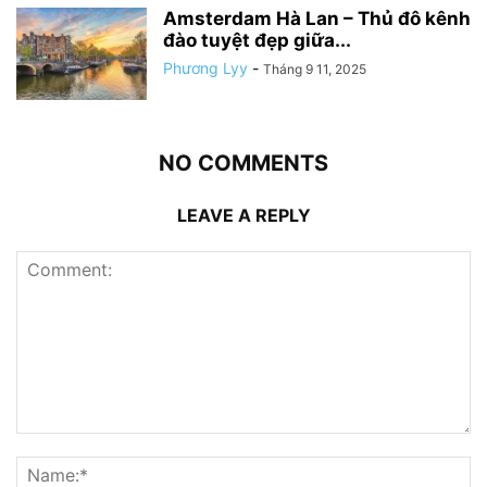
Amsterdam Hà Lan – Thủ đô kênh
đào tuyệt đẹp giữa...
Phương Lyy
-
Tháng 9 11, 2025
NO COMMENTS
LEAVE A REPLY