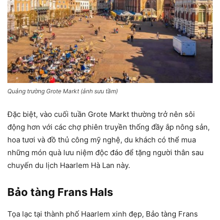
Quảng trường Grote Markt (ảnh sưu tầm)
Đặc biệt, vào cuối tuần Grote Markt thường trở nên sôi
động hơn với các chợ phiên truyền thống đầy ắp nông sản,
hoa tươi và đồ thủ công mỹ nghệ, du khách có thể mua
những món quà lưu niệm độc đáo để tặng người thân sau
chuyến du lịch Haarlem Hà Lan này.
Bảo tàng Frans Hals
Tọa lạc tại thành phố Haarlem xinh đẹp, Bảo tàng Frans