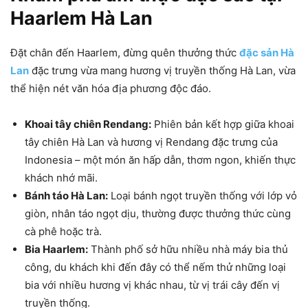
Haarlem Hà Lan
Đặt chân đến Haarlem, đừng quên thưởng thức
đặc sản Hà
Lan
đặc trưng vừa mang hương vị truyền thống Hà Lan, vừa
thể hiện nét văn hóa địa phương độc đáo.
Khoai tây chiên Rendang:
Phiên bản kết hợp giữa khoai
tây chiên Hà Lan và hương vị Rendang đặc trưng của
Indonesia – một món ăn hấp dẫn, thơm ngon, khiến thực
khách nhớ mãi.
Bánh táo Hà Lan:
Loại bánh ngọt truyền thống với lớp vỏ
giòn, nhân táo ngọt dịu, thường được thưởng thức cùng
cà phê hoặc trà.
Bia Haarlem:
Thành phố sở hữu nhiều nhà máy bia thủ
công, du khách khi đến đây có thể nếm thử những loại
bia với nhiều hương vị khác nhau, từ vị trái cây đến vị
truyền thống.