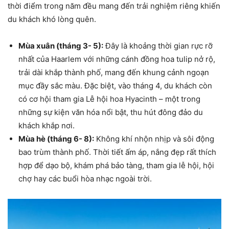
thời điểm trong năm đều mang đến trải nghiệm riêng khiến
du khách khó lòng quên.
Mùa xuân (tháng 3- 5):
Đây là khoảng thời gian rực rỡ
nhất của Haarlem với những cánh đồng hoa tulip nở rộ,
trải dài khắp thành phố, mang đến khung cảnh ngoạn
mục đầy sắc màu. Đặc biệt, vào tháng 4, du khách còn
có cơ hội tham gia Lễ hội hoa Hyacinth – một trong
những sự kiện văn hóa nổi bật, thu hút đông đảo du
khách khắp nơi.
Mùa hè (tháng 6- 8):
Không khí nhộn nhịp và sôi động
bao trùm thành phố. Thời tiết ấm áp, nắng đẹp rất thích
hợp để dạo bộ, khám phá bảo tàng, tham gia lễ hội, hội
chợ hay các buổi hòa nhạc ngoài trời.