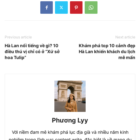
Previous article
Next article
Hà Lan nổi tiếng về gì? 10
Khám phá top 10 cảnh đẹp
điều thú vị chỉ có ở “Xứ sở
Hà Lan khiến khách du lịch
hoa Tulip”
mê mẩn
Phương Lyy
Với niềm đam mê khám phá lục địa già và nhiều năm kinh
nghiệm trong lĩnh vực content write, đặc biệt là về mang du