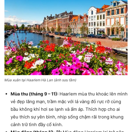
Mùa xuân tại Haarlem Hà Lan (ảnh sưu tầm)
Mùa thu (tháng 9 – 11):
Haarlem mùa thu khoác lên mình
vẻ đẹp lãng mạn, trầm mặc với lá vàng đỏ rực rỡ cùng
bầu không khí hơi se lạnh và ấm áp. Thích hợp cho ai
yêu thích sự yên bình, nhịp sống chậm rãi trong khung
cảnh trữ tình đầy cổ kính.