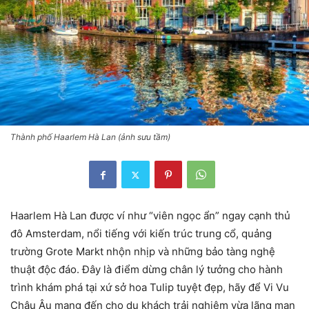
Thành phố Haarlem Hà Lan (ảnh sưu tầm)
Haarlem Hà Lan được ví như “viên ngọc ẩn” ngay cạnh thủ
đô Amsterdam, nổi tiếng với kiến trúc trung cổ, quảng
trường Grote Markt nhộn nhịp và những bảo tàng nghệ
thuật độc đáo. Đây là điểm dừng chân lý tưởng cho hành
trình khám phá tại xứ sở hoa Tulip tuyệt đẹp, hãy để Vi Vu
Châu Âu mang đến cho du khách trải nghiệm vừa lãng mạn