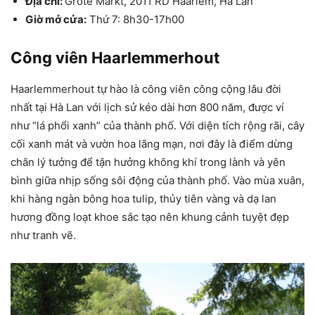
Địa chỉ:
Grote Markt, 2011 RD Haarlem, Hà Lan
Giờ mở cửa:
Thứ 7: 8h30-17h00
Công viên Haarlemmerhout
Haarlemmerhout tự hào là công viên công cộng lâu đời
nhất tại Hà Lan với lịch sử kéo dài hơn 800 năm, được ví
như “lá phổi xanh” của thành phố. Với diện tích rộng rãi, cây
cối xanh mát và vườn hoa lãng mạn, nơi đây là điểm dừng
chân lý tưởng để tận hưởng không khí trong lành và yên
bình giữa nhịp sống sôi động của thành phố. Vào mùa xuân,
khi hàng ngàn bông hoa tulip, thủy tiên vàng và dạ lan
hương đồng loạt khoe sắc tạo nên khung cảnh tuyệt đẹp
như tranh vẽ.