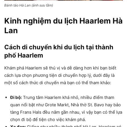
Bánh táo Hà Lan (ảnh sưu tầm)
Kinh nghiệm du lịch Haarlem Hà
Lan
Cách di chuyển khi du lịch tại thành
phố Haarlem
Khám phá Haarlem sẽ thú vị và dễ dàng hơn khi bạn biết
cách lựa chọn phương tiện di chuyển hợp lý, dưới đây là
một số cách thức di chuyển mà bạn có thể tham khảo:
Đi bộ:
Trung tâm Haarlem khá nhỏ, nhiều điểm tham
quan nổi bật như Grote Markt, Nhà thờ St. Bavo hay bảo
tàng Frans Hals đều nằm gần nhau, vì vậy bạn có thể lựa
chọn đi bộ để tiện cho việc khám phá.
Xe đạp:
Giống như nhiều thành phố Hà Lan, Haarlem có