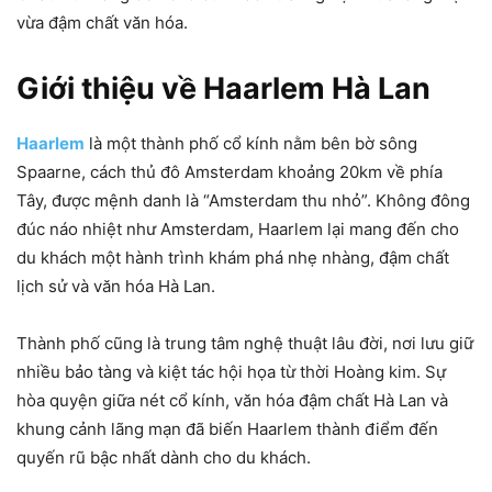
vừa đậm chất văn hóa.
Giới thiệu về Haarlem Hà Lan
Haarlem
là một thành phố cổ kính nằm bên bờ sông
Spaarne, cách thủ đô Amsterdam khoảng 20km về phía
Tây, được mệnh danh là “Amsterdam thu nhỏ”. Không đông
đúc náo nhiệt như Amsterdam, Haarlem lại mang đến cho
du khách một hành trình khám phá nhẹ nhàng, đậm chất
lịch sử và văn hóa Hà Lan.
Thành phố cũng là trung tâm nghệ thuật lâu đời, nơi lưu giữ
nhiều bảo tàng và kiệt tác hội họa từ thời Hoàng kim. Sự
hòa quyện giữa nét cổ kính, văn hóa đậm chất Hà Lan và
khung cảnh lãng mạn đã biến Haarlem thành điểm đến
quyến rũ bậc nhất dành cho du khách.