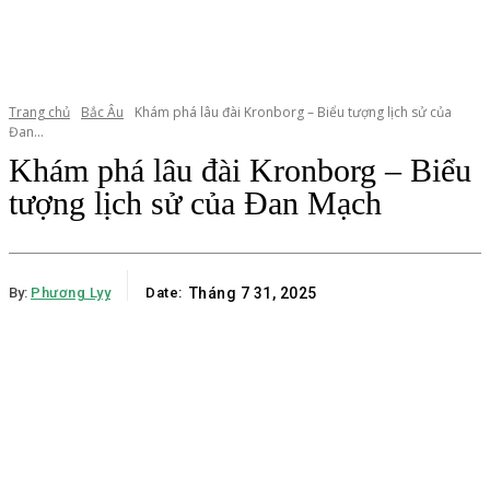
Trang chủ
Bắc Âu
Khám phá lâu đài Kronborg – Biểu tượng lịch sử của
Đan...
Khám phá lâu đài Kronborg – Biểu
tượng lịch sử của Đan Mạch
By:
Phương Lyy
Date:
Tháng 7 31, 2025