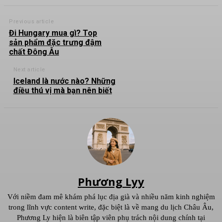
Previous article
Đi Hungary mua gì? Top
sản phẩm đặc trưng đậm
chất Đông Âu
Next article
Iceland là nước nào? Những
điều thú vị mà bạn nên biết
Phương Lyy
Với niềm đam mê khám phá lục địa già và nhiều năm kinh nghiệm
trong lĩnh vực content write, đặc biệt là về mang du lịch Châu Âu,
Phương Ly hiện là biên tập viên phụ trách nội dung chính tại