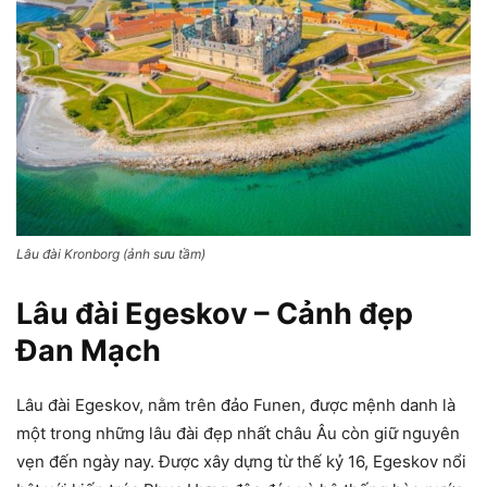
Lâu đài Kronborg (ảnh sưu tầm)
Lâu đài Egeskov – Cảnh đẹp
Đan Mạch
Lâu đài Egeskov, nằm trên đảo Funen, được mệnh danh là
một trong những lâu đài đẹp nhất châu Âu còn giữ nguyên
vẹn đến ngày nay. Được xây dựng từ thế kỷ 16, Egeskov nổi