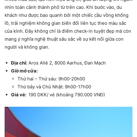
nhìn toàn cảnh thành phố từ trên cao. Khi bước vào, du
khách như được bao quanh bởi một chiếc cầu vồng khổng
lồ, trải nghiệm không gian biến đổi liên tục theo màu sắc
của kính. Đây không chỉ là điểm check-in tuyệt đẹp mà còn
mang ý nghĩa nghệ thuật sâu sắc về sự kết nối giữa con
người và không gian.
Địa chỉ:
Aros Allé 2, 8000 Aarhus, Đan Mạch
Giờ mở cửa:
Thứ hai – Thứ sáu: 9h00-20h00
Thứ bảy và Chủ Nhật: 9h00-17h00
Giá vé:
190 DKK/ vé (khoảng 790.000 VNĐ)