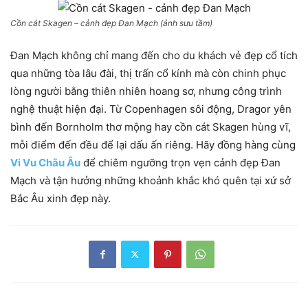
Cồn cát Skagen – cảnh đẹp Đan Mạch (ảnh sưu tầm)
Đan Mạch không chỉ mang đến cho du khách vẻ đẹp cổ tích
qua những tòa lâu đài, thị trấn cổ kính mà còn chinh phục
lòng người bằng thiên nhiên hoang sơ, nhưng công trình
nghệ thuật hiện đại. Từ Copenhagen sôi động, Dragor yên
bình đến Bornholm thơ mộng hay cồn cát Skagen hùng vĩ,
mỗi điểm đến đều để lại dấu ấn riêng. Hãy đồng hàng cùng
Vi Vu Châu Âu
để chiêm ngưỡng trọn vẹn cảnh đẹp Đan
Mạch và tận hưởng những khoảnh khắc khó quên tại xứ sở
Bắc Âu xinh đẹp này.