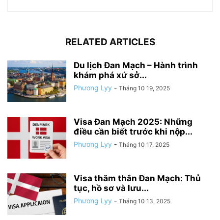
RELATED ARTICLES
Du lịch Đan Mạch – Hành trình
khám phá xứ sở...
Phương Lyy
-
Tháng 10 19, 2025
Visa Đan Mạch 2025: Những
điều cần biết trước khi nộp...
Phương Lyy
-
Tháng 10 17, 2025
Visa thăm thân Đan Mạch: Thủ
tục, hồ sơ và lưu...
Phương Lyy
-
Tháng 10 13, 2025