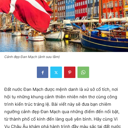
Cảnh đẹp Đan Mạch (ảnh sưu tầm)
Đất nước Đan Mạch được mệnh danh là xứ sở cổ tích, nơi
hội tụ những khung cảnh thiên nhiên nên thơ cùng công
trình kiến trúc tráng lệ. Bài viết này sẽ đưa bạn chiêm
ngưỡng cảnh đẹp Đan Mạch qua những điểm đến nổi bật,
từ thành phố cổ kính đến làng quê yên bình. Hãy cùng Vi
Vu Châu Âu khám phá hành trình đầy màu sắc tại đất nước