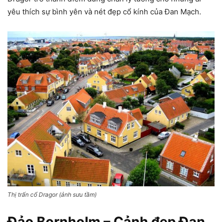
yêu thích sự bình yên và nét đẹp cổ kính của Đan Mạch.
Thị trấn cổ Dragor (ảnh sưu tầm)
Đảo Bornholm – Cảnh đẹp Đan