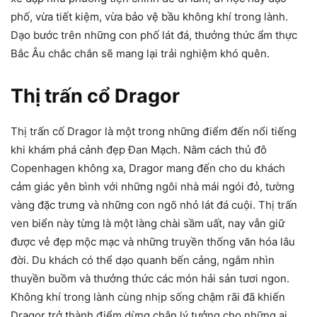
phố, vừa tiết kiệm, vừa bảo vệ bầu không khí trong lành.
Dạo bước trên những con phố lát đá, thưởng thức ẩm thực
Bắc Âu chắc chắn sẽ mang lại trải nghiệm khó quên.
Thị trấn cổ Dragor
Thị trấn cố Dragor là một trong những điểm đến nổi tiếng
khi khám phá cảnh đẹp Đan Mạch. Nằm cách thủ đô
Copenhagen không xa, Dragor mang đến cho du khách
cảm giác yên bình với những ngôi nhà mái ngói đỏ, tường
vàng đặc trưng và những con ngõ nhỏ lát đá cuội. Thị trấn
ven biển này từng là một làng chài sầm uất, nay vẫn giữ
được vẻ đẹp mộc mạc và những truyền thống văn hóa lâu
đời. Du khách có thể dạo quanh bến cảng, ngắm nhìn
thuyền buồm và thưởng thức các món hải sản tươi ngon.
Không khí trong lành cùng nhịp sống chậm rãi đã khiến
Dragor trở thành điểm dừng chân lý tưởng cho những ai