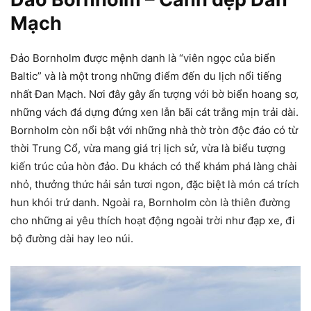
Mạch
Đảo Bornholm được mệnh danh là “viên ngọc của biển
Baltic” và là một trong những điểm đến du lịch nổi tiếng
nhất Đan Mạch. Nơi đây gây ấn tượng với bờ biển hoang sơ,
những vách đá dựng đứng xen lẫn bãi cát trắng mịn trải dài.
Bornholm còn nổi bật với những nhà thờ tròn độc đáo có từ
thời Trung Cổ, vừa mang giá trị lịch sử, vừa là biểu tượng
kiến trúc của hòn đảo. Du khách có thể khám phá làng chài
nhỏ, thưởng thức hải sản tươi ngon, đặc biệt là món cá trích
hun khói trứ danh. Ngoài ra, Bornholm còn là thiên đường
cho những ai yêu thích hoạt động ngoài trời như đạp xe, đi
bộ đường dài hay leo núi.