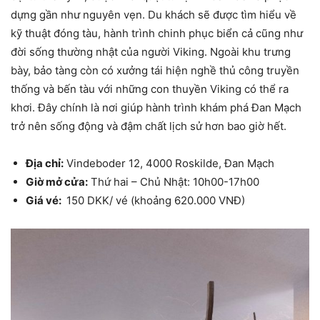
dựng gần như nguyên vẹn. Du khách sẽ được tìm hiểu về
kỹ thuật đóng tàu, hành trình chinh phục biển cả cũng như
đời sống thường nhật của người Viking. Ngoài khu trưng
bày, bảo tàng còn có xưởng tái hiện nghề thủ công truyền
thống và bến tàu với những con thuyền Viking có thể ra
khơi. Đây chính là nơi giúp hành trình khám phá Đan Mạch
trở nên sống động và đậm chất lịch sử hơn bao giờ hết.
Địa chỉ:
Vindeboder 12, 4000 Roskilde, Đan Mạch
Giờ mở cửa:
Thứ hai – Chủ Nhật: 10h00-17h00
Giá vé:
150 DKK/ vé (khoảng 620.000 VNĐ)