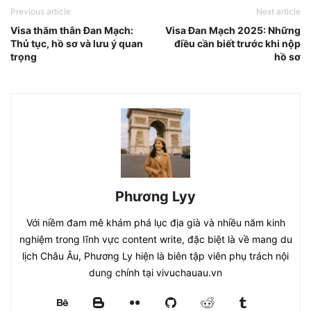
Previous article
Next article
Visa thăm thân Đan Mạch:
Visa Đan Mạch 2025: Những
Thủ tục, hồ sơ và lưu ý quan
điều cần biết trước khi nộp
trọng
hồ sơ
Phương Lyy
Với niềm đam mê khám phá lục địa già và nhiều năm kinh
nghiệm trong lĩnh vực content write, đặc biệt là về mang du
lịch Châu Âu, Phương Ly hiện là biên tập viên phụ trách nội
dung chính tại vivuchauau.vn