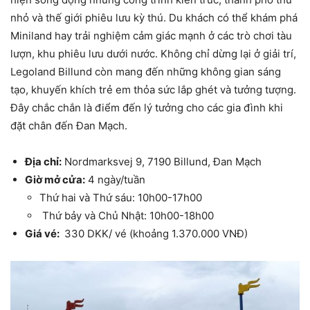
nhỏ và thế giới phiêu lưu kỳ thú. Du khách có thể khám phá
Miniland hay trải nghiệm cảm giác mạnh ở các trò chơi tàu
lượn, khu phiêu lưu dưới nước. Không chỉ dừng lại ở giải trí,
Legoland Billund còn mang đến những không gian sáng
tạo, khuyến khích trẻ em thỏa sức lắp ghét và tưởng tượng.
Đây chắc chắn là điểm đến lý tưởng cho các gia đình khi
đặt chân đến Đan Mạch.
Địa chỉ:
Nordmarksvej 9, 7190 Billund, Đan Mạch
Giờ mở cửa:
4 ngày/tuần
Thứ hai và Thứ sáu: 10h00-17h00
Thứ bảy và Chủ Nhật: 10h00-18h00
Giá vé:
330 DKK/ vé (khoảng 1.370.000 VNĐ)