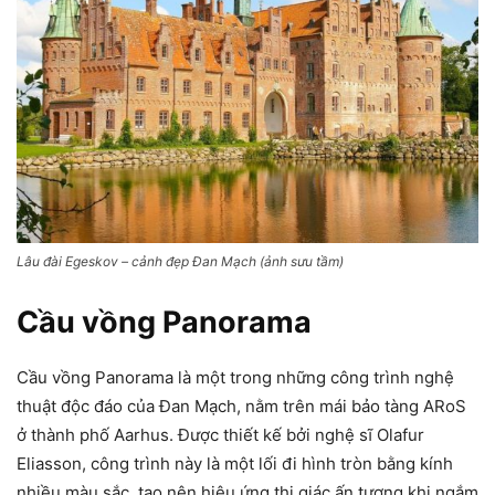
Lâu đài Egeskov – cảnh đẹp Đan Mạch (ảnh sưu tầm)
Cầu vồng Panorama
Cầu vồng Panorama là một trong những công trình nghệ
thuật độc đáo của Đan Mạch, nằm trên mái bảo tàng ARoS
ở thành phố Aarhus. Được thiết kế bởi nghệ sĩ Olafur
Eliasson, công trình này là một lối đi hình tròn bằng kính
nhiều màu sắc, tạo nên hiệu ứng thị giác ấn tượng khi ngắm