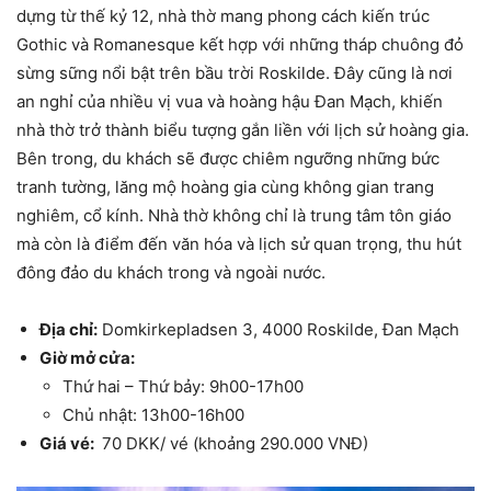
dựng từ thế kỷ 12, nhà thờ mang phong cách kiến trúc
Gothic và Romanesque kết hợp với những tháp chuông đỏ
sừng sững nổi bật trên bầu trời Roskilde. Đây cũng là nơi
an nghỉ của nhiều vị vua và hoàng hậu Đan Mạch, khiến
nhà thờ trở thành biểu tượng gắn liền với lịch sử hoàng gia.
Bên trong, du khách sẽ được chiêm ngưỡng những bức
tranh tường, lăng mộ hoàng gia cùng không gian trang
nghiêm, cổ kính. Nhà thờ không chỉ là trung tâm tôn giáo
mà còn là điểm đến văn hóa và lịch sử quan trọng, thu hút
đông đảo du khách trong và ngoài nước.
Địa chỉ:
Domkirkepladsen 3, 4000 Roskilde, Đan Mạch
Giờ mở cửa:
Thứ hai – Thứ bảy:
9h00-17h00
Chủ nhật:
13h00-16h00
Giá vé:
70 DKK/ vé (khoảng 290.000 VNĐ)