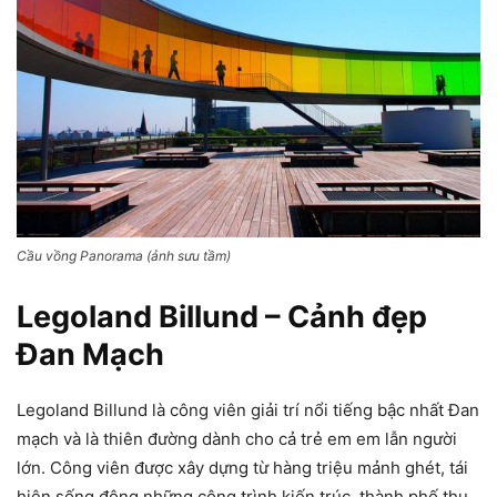
Cầu vồng Panorama (ảnh sưu tầm)
Legoland Billund – Cảnh đẹp
Đan Mạch
Legoland Billund là công viên giải trí nổi tiếng bậc nhất Đan
mạch và là thiên đường dành cho cả trẻ em em lẫn người
lớn. Công viên được xây dựng từ hàng triệu mảnh ghét, tái
hiện sống động những công trình kiến trúc, thành phố thu