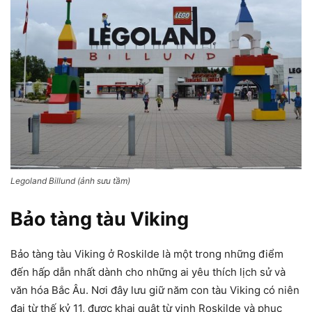
Legoland Billund (ảnh sưu tầm)
Bảo tàng tàu Viking
Bảo tàng tàu Viking ở Roskilde là một trong những điểm
đến hấp dẫn nhất dành cho những ai yêu thích lịch sử và
văn hóa Bắc Âu. Nơi đây lưu giữ năm con tàu Viking có niên
đại từ thế kỷ 11, được khai quật từ vịnh Roskilde và phục