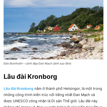
Đảo Bornholm – cảnh đẹp Đan Mạch (ảnh sưu tầm)
Lâu đài Kronborg
Lâu đài Kronborg
nằm ở thành phố Helsingor, là một trong
những công trình kiến trúc nổi tiếng nhất Đan Mạch và
được UNESCO công nhận là Di sản Thế giới. Lâu đài này