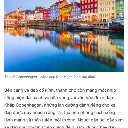
Thủ đô Copenhagen – cảnh đẹp Đan Mạch (ảnh sưu tầm)
Bên cạnh vẻ đẹp cổ kính, thành phố còn mang một nhịp
sống hiện đại, xanh và bền vững với văn hóa đi xe đạp.
Khắp Copenhagen, những làn đường dành riêng cho xe
đạp được quy hoạch rộng rãi, tạo nên phong cách sống
lành mạnh và thân thiện môi trường. Người dân nơi đây xem
xe đạp như phương tiện chính để đi làm, đi học hay dạo