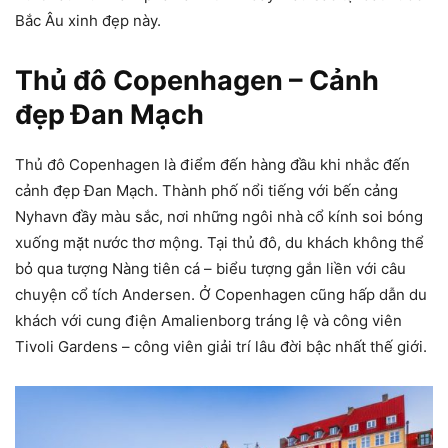
Bắc Âu xinh đẹp này.
Thủ đô Copenhagen – Cảnh
đẹp Đan Mạch
Thủ đô Copenhagen là điểm đến hàng đầu khi nhắc đến
cảnh đẹp Đan Mạch. Thành phố nổi tiếng với bến cảng
Nyhavn đầy màu sắc, nơi những ngôi nhà cổ kính soi bóng
xuống mặt nước thơ mộng. Tại thủ đô, du khách không thể
bỏ qua tượng Nàng tiên cá – biểu tượng gắn liền với câu
chuyện cổ tích Andersen. Ở Copenhagen cũng hấp dẫn du
khách với cung điện Amalienborg tráng lệ và công viên
Tivoli Gardens – công viên giải trí lâu đời bậc nhất thế giới.