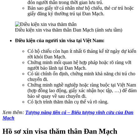
đón người thân trong thời gian lưu trú.
Bản sao giấy tờ cá nhân như hộ chiếu, thẻ cư trú hoặc
giấy đăng ký thường trú tại Đan Mạch.
Điều kiện xin visa thăm thân Đan Mạch (ảnh sưu tầm)
Điều kiện của người xin visa tại Việt Nam:
Có hộ chiếu còn hạn ít nhất 6 tháng kể từ ngày dự kiến
rời khỏi Đan Mạch.
Chứng minh mối quan hệ hợp pháp hoặc rõ ràng với
người bảo lãnh tại Đan Mạch.
Có tài chính ổn định, chứng minh khả năng chi trả cho
chuyến đi.
Chứng minh nghề nghiệp hoặc ràng buộc tại Việt Nam
(hợp đồng lao động, giấy xác nhận học tập, …) để đảm
bảo sẽ quay về sau chuyến đi.
Có lịch trình thăm thân cụ thể và rõ ràng.
Xem thêm:
Tượng nàng tiên cá – Biểu tượng vĩnh cửu của Đan
Mạch
Hồ sơ xin visa thăm thân Đan Mạch