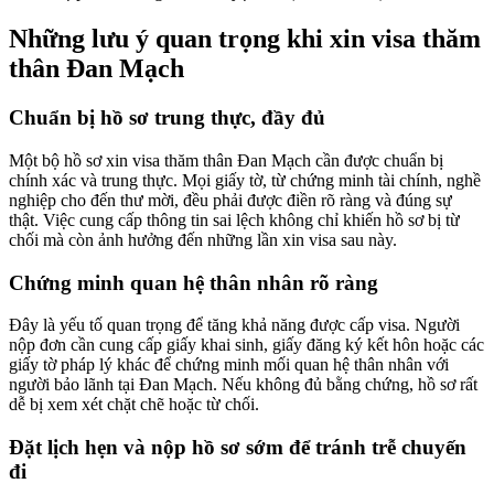
Những lưu ý quan trọng khi xin visa thăm
thân Đan Mạch
Chuẩn bị hồ sơ trung thực, đầy đủ
Một bộ hồ sơ xin visa thăm thân Đan Mạch cần được chuẩn bị
chính xác và trung thực. Mọi giấy tờ, từ chứng minh tài chính, nghề
nghiệp cho đến thư mời, đều phải được điền rõ ràng và đúng sự
thật. Việc cung cấp thông tin sai lệch không chỉ khiến hồ sơ bị từ
chối mà còn ảnh hưởng đến những lần xin visa sau này.
Chứng minh quan hệ thân nhân rõ ràng
Đây là yếu tố quan trọng để tăng khả năng được cấp visa. Người
nộp đơn cần cung cấp giấy khai sinh, giấy đăng ký kết hôn hoặc các
giấy tờ pháp lý khác để chứng minh mối quan hệ thân nhân với
người bảo lãnh tại Đan Mạch. Nếu không đủ bằng chứng, hồ sơ rất
dễ bị xem xét chặt chẽ hoặc từ chối.
Đặt lịch hẹn và nộp hồ sơ sớm để tránh trễ chuyến
đi