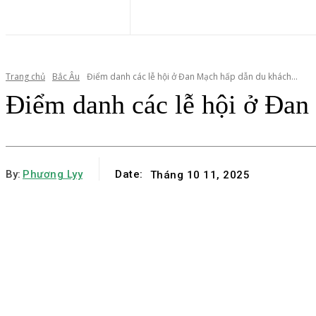
Trang chủ
Bắc Âu
Điểm danh các lễ hội ở Đan Mạch hấp dẫn du khách...
Điểm danh các lễ hội ở Đa
By:
Phương Lyy
Date:
Tháng 10 11, 2025