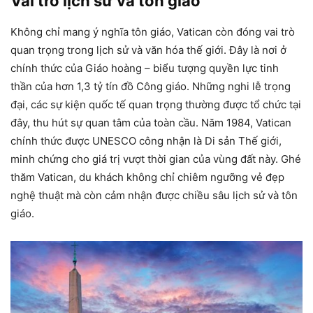
Vai trò lịch sử và tôn giáo
Không chỉ mang ý nghĩa tôn giáo, Vatican còn đóng vai trò
quan trọng trong lịch sử và văn hóa thế giới. Đây là nơi ở
chính thức của Giáo hoàng – biểu tượng quyền lực tinh
thần của hơn 1,3 tỷ tín đồ Công giáo. Những nghi lễ trọng
đại, các sự kiện quốc tế quan trọng thường được tổ chức tại
đây, thu hút sự quan tâm của toàn cầu. Năm 1984, Vatican
chính thức được UNESCO công nhận là Di sản Thế giới,
minh chứng cho giá trị vượt thời gian của vùng đất này. Ghé
thăm Vatican, du khách không chỉ chiêm ngưỡng vẻ đẹp
nghệ thuật mà còn cảm nhận được chiều sâu lịch sử và tôn
giáo.