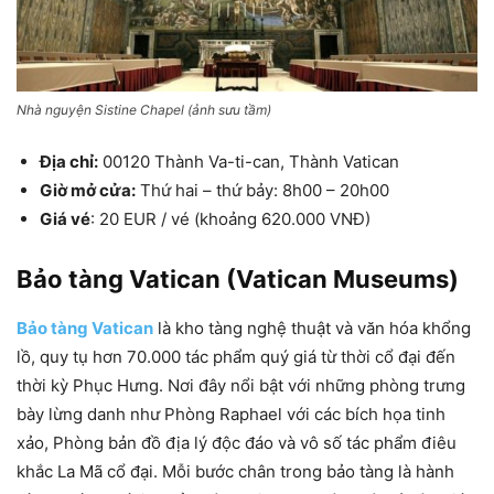
Nhà nguyện Sistine Chapel (ảnh sưu tầm)
Địa chỉ:
00120 Thành Va-ti-can, Thành Vatican
Giờ mở cửa:
Thứ hai – thứ bảy: 8h00 – 20h00
Giá vé
: 20 EUR / vé (khoảng 620.000 VNĐ)
Bảo tàng Vatican (Vatican Museums)
Bảo tàng Vatican
là kho tàng nghệ thuật và văn hóa khổng
lồ, quy tụ hơn 70.000 tác phẩm quý giá từ thời cổ đại đến
thời kỳ Phục Hưng. Nơi đây nổi bật với những phòng trưng
bày lừng danh như Phòng Raphael với các bích họa tinh
xảo, Phòng bản đồ địa lý độc đáo và vô số tác phẩm điêu
khắc La Mã cổ đại. Mỗi bước chân trong bảo tàng là hành