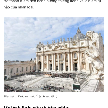
trở thành điểm đến hành hương thiêng liêng và là niềm tự
hào của nhân loại.
Tòa thánh Vatican nước Ý (ảnh sưu tầm)