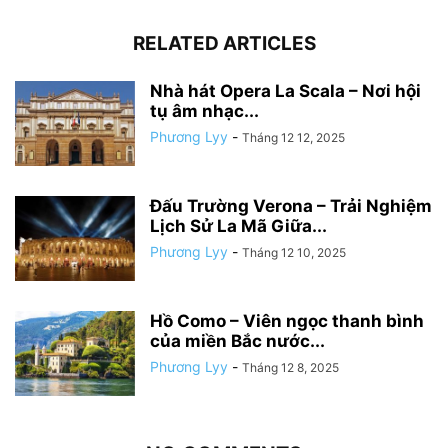
RELATED ARTICLES
Nhà hát Opera La Scala – Nơi hội
tụ âm nhạc...
Phương Lyy
-
Tháng 12 12, 2025
Đấu Trường Verona – Trải Nghiệm
Lịch Sử La Mã Giữa...
Phương Lyy
-
Tháng 12 10, 2025
Hồ Como – Viên ngọc thanh bình
của miền Bắc nước...
Phương Lyy
-
Tháng 12 8, 2025