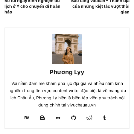
Bỏ túi ngay kinh nghiệm du
Bảo tàng Vatican – Thánh địa
lịch ở Ý cho chuyến đi hoàn
của những kiệt tác vượt thời
hảo
gian
Phương Lyy
Với niềm đam mê khám phá lục địa già và nhiều năm kinh
nghiệm trong lĩnh vực content write, đặc biệt là về mang du
lịch Châu Âu, Phương Ly hiện là biên tập viên phụ trách nội
dung chính tại vivuchauau.vn