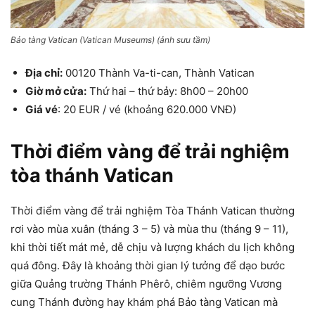
Bảo tàng Vatican (Vatican Museums) (ảnh sưu tầm)
Địa chỉ:
00120 Thành Va-ti-can, Thành Vatican
Giờ mở cửa:
Thứ hai – thứ bảy: 8h00 – 20h00
Giá vé
: 20 EUR / vé (khoảng 620.000 VNĐ)
Thời điểm vàng để trải nghiệm
tòa thánh Vatican
Thời điểm vàng để trải nghiệm Tòa Thánh Vatican thường
rơi vào mùa xuân (tháng 3 – 5) và mùa thu (tháng 9 – 11),
khi thời tiết mát mẻ, dễ chịu và lượng khách du lịch không
quá đông. Đây là khoảng thời gian lý tưởng để dạo bước
giữa Quảng trường Thánh Phêrô, chiêm ngưỡng Vương
cung Thánh đường hay khám phá Bảo tàng Vatican mà