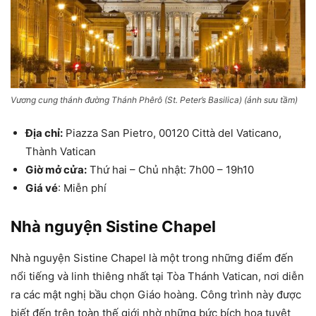
Vương cung thánh đường Thánh Phêrô (St. Peter’s Basilica) (ảnh sưu tầm)
Địa chỉ:
Piazza San Pietro, 00120 Città del Vaticano,
Thành Vatican
Giờ mở cửa:
Thứ hai – Chủ nhật: 7h00 – 19h10
Giá vé
: Miễn phí
Nhà nguyện Sistine Chapel
Nhà nguyện Sistine Chapel là một trong những điểm đến
nổi tiếng và linh thiêng nhất tại Tòa Thánh Vatican, nơi diễn
ra các mật nghị bầu chọn Giáo hoàng. Công trình này được
biết đến trên toàn thế giới nhờ những bức bích họa tuyệt