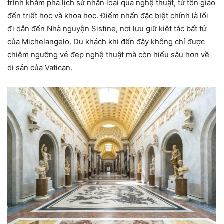
trình khám phá lịch sử nhân loại qua nghệ thuật, từ tôn giáo
đến triết học và khoa học. Điểm nhấn đặc biệt chính là lối
đi dẫn đến Nhà nguyện Sistine, nơi lưu giữ kiệt tác bất tử
của Michelangelo. Du khách khi đến đây không chỉ được
chiêm ngưỡng vẻ đẹp nghệ thuật mà còn hiểu sâu hơn về
di sản của Vatican.