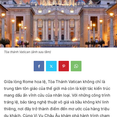
Tòa thánh Vatican (ảnh sưu tầm)
Giữa lòng Rome hoa lệ, Tòa Thánh Vatican không chỉ là
trung tâm tôn giáo của thế giới mà còn là kiệt tác kiến trúc
mang dấu ấn vĩnh cửu của nhân loại. Với những công trình
tráng lệ, bảo tàng nghệ thuật vô giá và bầu không khí linh
thiêng, nơi đây trở thành điểm đến mơ ước của hàng triệu
du khách. Cùng Vi Vu Châu Âu khám phá hành trình chạm