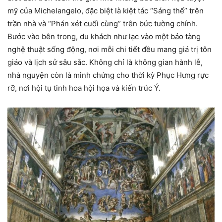
mỹ của Michelangelo, đặc biệt là kiệt tác “Sáng thế” trên
trần nhà và “Phán xét cuối cùng” trên bức tường chính.
Bước vào bên trong, du khách như lạc vào một bảo tàng
nghệ thuật sống động, nơi mỗi chi tiết đều mang giá trị tôn
giáo và lịch sử sâu sắc. Không chỉ là không gian hành lễ,
nhà nguyện còn là minh chứng cho thời kỳ Phục Hưng rực
rỡ, nơi hội tụ tinh hoa hội họa và kiến trúc Ý.