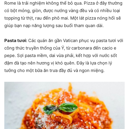
Rome là trải nghiệm không thể bỏ qua. Pizza ở đây thường
có bột mỏng, giòn, được nướng vàng đều và có nhiều loại
topping từ thịt, rau đến phô mai. Một lát pizza nóng hổi sẽ
giúp bạn nạp năng lượng sau buổi tham quan dài.
Pasta tươi:
Các quán ăn gần Vatican phục vụ pasta tươi với
công thức truyền thống của Ý, từ carbonara đến cacio e
pepe. Sợi pasta mềm, dai vừa phải, kết hợp với nước sốt
đậm đà tạo nên hương vị khó quên. Đây là lựa chọn lý
tưởng cho một bữa ăn trưa đầy đủ và ngon miệng.