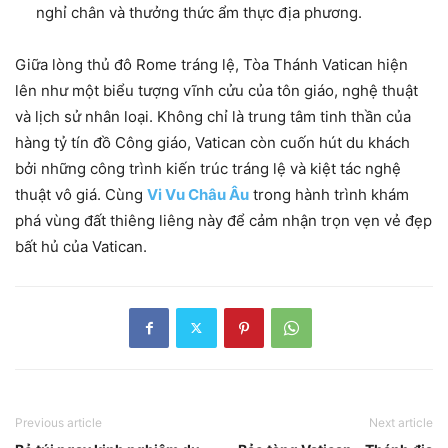
nghỉ chân và thưởng thức ẩm thực địa phương.
Giữa lòng thủ đô Rome tráng lệ, Tòa Thánh Vatican hiện
lên như một biểu tượng vĩnh cửu của tôn giáo, nghệ thuật
và lịch sử nhân loại. Không chỉ là trung tâm tinh thần của
hàng tỷ tín đồ Công giáo, Vatican còn cuốn hút du khách
bởi những công trình kiến trúc tráng lệ và kiệt tác nghệ
thuật vô giá. Cùng
Vi Vu Châu Âu
trong hành trình khám
phá vùng đất thiêng liêng này để cảm nhận trọn vẹn vẻ đẹp
bất hủ của Vatican.
Previous article
Next article