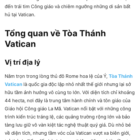
đến trái tim Công giáo và chiêm ngưỡng những di sản bất
hủ tại Vatican.
Tổng quan về Tòa Thánh
Vatican
Vị trí địa lý
Nằm trọn trong lòng thủ đô Rome hoa lệ của Ý,
Tòa Thánh
Vatican
là quốc gia độc lập nhỏ nhất thế giới nhưng lại sở
hữu tầm ảnh hưởng vô cùng to lớn. Với diện tích chỉ khoảng
44 hecta, nơi đây là trung tâm hành chính và tôn giáo của
Giáo hội Công giáo La Mã. Vatican nổi bật với những công
trình kiến trúc tráng lệ, các quảng trường rộng lớn và bảo
tàng lưu giữ vô vàn kiệt tác nghệ thuật quý giá. Dù nhỏ bé
về diện tích, nhưng tầm vóc của Vatican vượt xa biên giới,