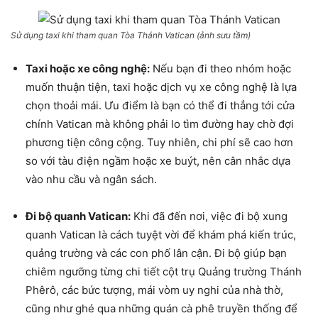
Sử dụng taxi khi tham quan Tòa Thánh Vatican (ảnh sưu tầm)
Taxi hoặc xe công nghệ:
Nếu bạn đi theo nhóm hoặc
muốn thuận tiện, taxi hoặc dịch vụ xe công nghệ là lựa
chọn thoải mái. Ưu điểm là bạn có thể đi thẳng tới cửa
chính Vatican mà không phải lo tìm đường hay chờ đợi
phương tiện công cộng. Tuy nhiên, chi phí sẽ cao hơn
so với tàu điện ngầm hoặc xe buýt, nên cân nhắc dựa
vào nhu cầu và ngân sách.
Đi bộ quanh Vatican:
Khi đã đến nơi, việc đi bộ xung
quanh Vatican là cách tuyệt vời để khám phá kiến trúc,
quảng trường và các con phố lân cận. Đi bộ giúp bạn
chiêm ngưỡng từng chi tiết cột trụ Quảng trường Thánh
Phêrô, các bức tượng, mái vòm uy nghi của nhà thờ,
cũng như ghé qua những quán cà phê truyền thống để