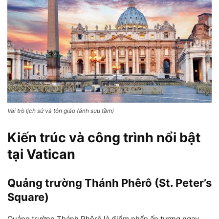
Vai trò lịch sử và tôn giáo (ảnh sưu tầm)
Kiến trúc và công trình nổi bật
tại Vatican
Quảng trường Thánh Phêrô (St. Peter’s
Square)
Quảng trường Thánh Phêrô là điểm nhấn ấn tượng ngay