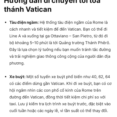
Hướng dẫn di chuyển tới tòa
thánh Vatican
Tàu điện ngầm:
Hệ thống tàu điện ngầm của Rome là
cách nhanh và tiết kiệm để đến Vatican. Bạn có thể đi
Line A và xuống tại ga Ottaviano – San Pietro, từ đó đi
bộ khoảng 5–10 phút là tới Quảng trường Thánh Phêrô.
Đây là lựa chọn lý tưởng nếu bạn muốn tránh tắc đường
và trải nghiệm giao thông công cộng của người dân địa
phương.
Xe buýt:
Một số tuyến xe buýt phổ biến như 40, 62, 64
có các điểm dừng gần Vatican. Khi đi xe buýt, bạn có cơ
hội ngắm nhìn các con phố cổ kính của Rome trên
đường đến Vatican, đồng thời tiết kiệm chi phí so với
taxi. Lưu ý kiểm tra lịch trình xe buýt trước, đặc biệt vào
cuối tuần hoặc các ngày lễ, vì tần suất có thể thay đổi.