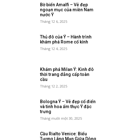
Bờ biển Amalfi – Vẻ đẹp
ngoạn mục của miền Nam
nước Ý
Tháng 12 6, 2025
Thủ đô của Ý – Hành trình
khám phá Rome cổ kính
Tháng 12 4, 2025
Khám phá Milan Ý: Kinh đô
thời trang đẳng cấp toàn
cầu
Tháng 12 2, 2025
Bologna Ý – Vẻ đẹp cổ điển
và tinh hoa ẩm thực Ý đặc
trưng
Tháng mười một 30, 2025
Cầu Rialto Venice: Biểu
Tượng Lãng Mạn Giữa Dòng