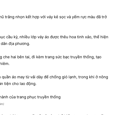
mũ trắng nhọn kết hợp với váy kẻ sọc và yếm rực màu đã trở
phục cầu kỳ, nhiều lớp váy áo được thêu hoa tinh xảo, thể hiện
i dân địa phương.
 che hai bên tai, đi kèm trang sức bạc truyền thống, tạo
hiêm.
quần áo may từ vải dày để chống gió lạnh, trong khi ở nông
ận tiện cho lao động.
ầm)