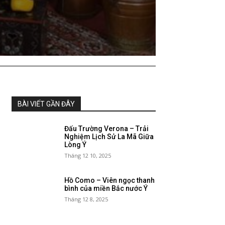
BÀI VIẾT GẦN ĐÂY
Đấu Trường Verona – Trải
Nghiệm Lịch Sử La Mã Giữa
Lòng Ý
Tháng 12 10, 2025
Hồ Como – Viên ngọc thanh
bình của miền Bắc nước Ý
Tháng 12 8, 2025