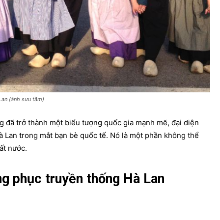
Lan (ảnh sưu tầm)
g đã trở thành một biểu tượng quốc gia mạnh mẽ, đại diện
Hà Lan trong mắt bạn bè quốc tế. Nó là một phần không thể
ất nước.
ang phục truyền thống Hà Lan