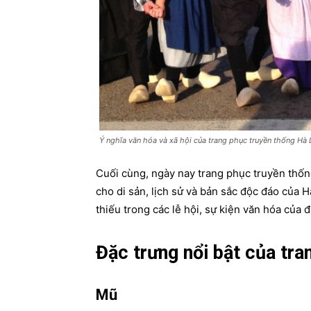
Ý nghĩa văn hóa và xã hội của trang phục truyền thống Hà 
Cuối cùng, ngày nay trang phục truyền thốn
cho di sản, lịch sử và bản sắc độc đáo của 
thiếu trong các lễ hội, sự kiện văn hóa của đ
Đặc trưng nổi bật của tr
Mũ