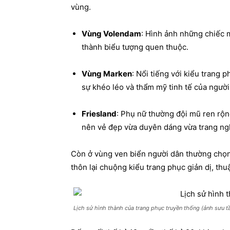
vùng.
Vùng Volendam
: Hình ảnh những chiếc 
thành biểu tượng quen thuộc.
Vùng Marken
: Nổi tiếng với kiểu trang 
sự khéo léo và thẩm mỹ tinh tế của ngườ
Friesland
: Phụ nữ thường đội mũ ren rộng
nên vẻ đẹp vừa duyên dáng vừa trang ng
Còn ở vùng ven biển người dân thường chọn 
thôn lại chuộng kiểu trang phục giản dị, thu
Lịch sử hình thành của trang phục truyền thống (ảnh sưu t