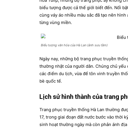
hoa Tulip, những bộ trang phục ấy không chỉ
biểu tượng được cả thế giới biết đến. Nổi 
cùng váy áo nhiều màu sắc
đã tạo nên hình 
từng vùng miền.
Biểu tượng văn hóa của Hà Lan (ảnh sưu tầm)
Ngày nay, những bộ trang phục truyền thốn
thường nhật của người dân. Chúng chủ yếu đư
các điểm du lịch, vừa để tôn vinh truyền th
bè quốc tế.
Lịch sử hình thành của trang p
Trang phục truyền thống Hà Lan thường được 
17, trong giai đoạn đất nước bước vào thời 
sinh hoạt thường ngày mà còn phản ánh địa 