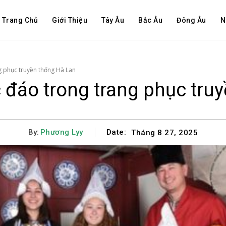
Trang Chủ
Giới Thiệu
Tây Âu
Bắc Âu
Đông Âu
N
g phục truyền thống Hà Lan
đáo trong trang phục tru
By:
Phương Lyy
Date:
Tháng 8 27, 2025