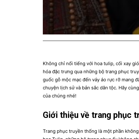
Không chỉ nổi tiếng với hoa tulip, cối xay 
hóa đặc trưng qua những bộ trang phục tru
guốc gỗ mộc mạc đến váy áo rực rỡ mang đ
chuyện lịch sử và bản sắc dân tộc. Hãy cùn
của chúng nhé!
Giới thiệu về trang phục 
Trang phục truyền thống là một phần không t