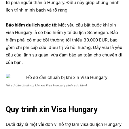
từ phía người thân ở Hungary. Điều này giúp chứng minh
lịch trình minh bạch và rõ ràng.
Bảo hiểm du lịch quốc tế:
Một yêu cầu bắt buộc khi xin
visa Hungary là có bảo hiểm y tế du lịch Schengen. Bảo
hiểm phải có mức bồi thường tối thiểu 30.000 EUR, bao
gồm chi phí cấp cứu, điều trị và hồi hương. Đây vừa là yêu
cầu của lãnh sự quán, vừa đảm bảo an toàn cho chuyến đi
của bạn.
Hồ sơ cần chuẩn bị khi xin Visa Hungary (ảnh sưu tầm)
Quy trình xin Visa Hungary
Dưới đây là một vài đơn vị hỗ trợ làm visa du lịch Hungary