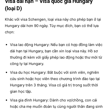
Visa dài hạn – Visa quốc gia Hungary
(loại D)
Khác với visa Schengen, loại visa này cho phép bạn ở lại
Hungary dài hơn 90 ngày. Tùy mục đích, bạn có thể lựa
chọn:
Visa lao động Hungary: Nếu bạn có hợp đồng làm việc
dài hạn tại Hungary, bạn cần xin loại visa này. Hồ sơ
thường đi kèm với giấy phép lao động hoặc thư mời từ
công ty tại Hungary.
Visa du học Hungary: Bắt buộc với sinh viên, nghiên
cứu sinh hoặc học viên theo chương trình đào tạo tại
Hungary trên 3 tháng. Visa có giá trị trong suốt thời
gian học tập.
Visa gia đình Hungary: Dành cho vợ/chồng, con cái
hoặc cha mẹ muốn đoàn tụ cùng người thân đang sinh