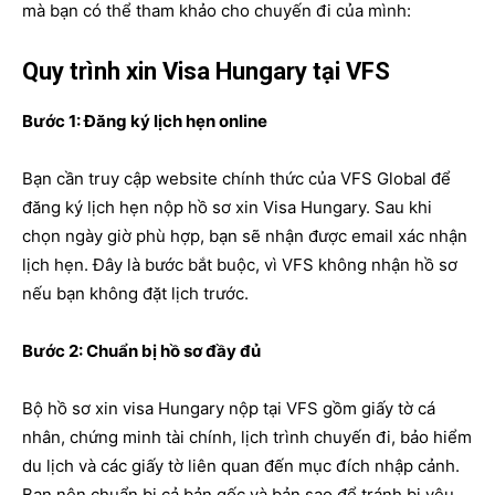
mà bạn có thể tham khảo cho chuyến đi của mình:
Quy trình xin Visa Hungary tại VFS
Bước 1: Đăng ký lịch hẹn online
Bạn cần truy cập website chính thức của VFS Global để
đăng ký lịch hẹn nộp hồ sơ xin Visa Hungary. Sau khi
chọn ngày giờ phù hợp, bạn sẽ nhận được email xác nhận
lịch hẹn. Đây là bước bắt buộc, vì VFS không nhận hồ sơ
nếu bạn không đặt lịch trước.
Bước 2: Chuẩn bị hồ sơ đầy đủ
Bộ hồ sơ xin visa Hungary nộp tại VFS gồm giấy tờ cá
nhân, chứng minh tài chính, lịch trình chuyến đi, bảo hiểm
du lịch và các giấy tờ liên quan đến mục đích nhập cảnh.
Bạn nên chuẩn bị cả bản gốc và bản sao để tránh bị yêu