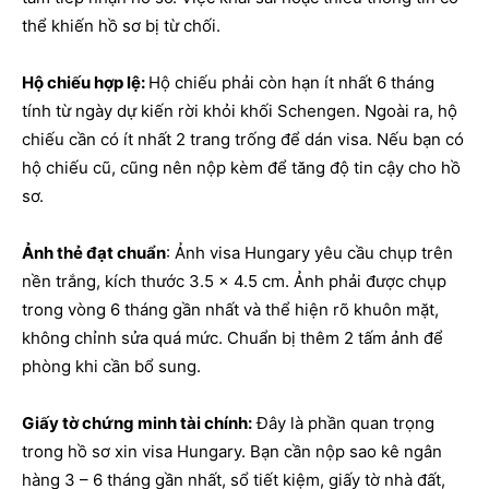
thể khiến hồ sơ bị từ chối.
Hộ chiếu hợp lệ:
Hộ chiếu phải còn hạn ít nhất 6 tháng
tính từ ngày dự kiến rời khỏi khối Schengen. Ngoài ra, hộ
chiếu cần có ít nhất 2 trang trống để dán visa. Nếu bạn có
hộ chiếu cũ, cũng nên nộp kèm để tăng độ tin cậy cho hồ
sơ.
Ảnh thẻ đạt chuẩn
: Ảnh visa Hungary yêu cầu chụp trên
nền trắng, kích thước 3.5 x 4.5 cm. Ảnh phải được chụp
trong vòng 6 tháng gần nhất và thể hiện rõ khuôn mặt,
không chỉnh sửa quá mức. Chuẩn bị thêm 2 tấm ảnh để
phòng khi cần bổ sung.
Giấy tờ chứng minh tài chính:
Đây là phần quan trọng
trong hồ sơ xin visa Hungary. Bạn cần nộp sao kê ngân
hàng 3 – 6 tháng gần nhất, sổ tiết kiệm, giấy tờ nhà đất,