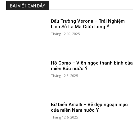
BÀI VIẾT GẦN ĐÂY
Đấu Trường Verona – Trải Nghiệm
Lịch Sử La Mã Giữa Lòng Ý
Tháng 12 10, 2025
Hồ Como – Viên ngọc thanh bình của
miền Bắc nước Ý
Tháng 12 8, 2025
Bờ biển Amalfi – Vẻ đẹp ngoạn mục
của miền Nam nước Ý
Tháng 12 6, 2025