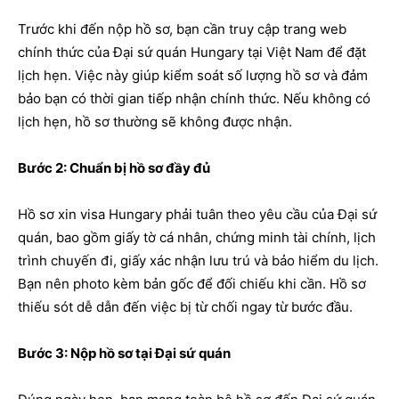
Trước khi đến nộp hồ sơ, bạn cần truy cập trang web
chính thức của Đại sứ quán Hungary tại Việt Nam để đặt
lịch hẹn. Việc này giúp kiểm soát số lượng hồ sơ và đảm
bảo bạn có thời gian tiếp nhận chính thức. Nếu không có
lịch hẹn, hồ sơ thường sẽ không được nhận.
Bước 2: Chuẩn bị hồ sơ đầy đủ
Hồ sơ xin visa Hungary phải tuân theo yêu cầu của Đại sứ
quán, bao gồm giấy tờ cá nhân, chứng minh tài chính, lịch
trình chuyến đi, giấy xác nhận lưu trú và bảo hiểm du lịch.
Bạn nên photo kèm bản gốc để đối chiếu khi cần. Hồ sơ
thiếu sót dễ dẫn đến việc bị từ chối ngay từ bước đầu.
Bước 3: Nộp hồ sơ tại Đại sứ quán