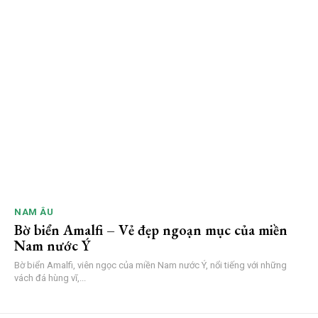
NAM ÂU
Bờ biển Amalfi – Vẻ đẹp ngoạn mục của miền
Nam nước Ý
Bờ biển Amalfi, viên ngọc của miền Nam nước Ý, nổi tiếng với những
vách đá hùng vĩ,...