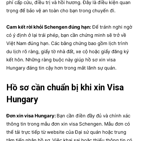
phí cấp cứu, điều trị và hồi hương. Đây là điều kiện quan
trọng để bảo vệ an toàn cho bạn trong chuyến đi.
Cam kết rời khỏi Schengen đúng hạn:
Để tránh nghi ngờ
có ý định ở lại trái phép, bạn cần chứng minh sẽ trở về
Việt Nam đúng hạn. Các bằng chứng bao gồm lịch trình
du lịch rõ ràng, giấy tờ nhà đất, xe cộ hoặc giấy đăng ký
kết hôn. Những ràng buộc này giúp hồ sơ xin visa
Hungary đáng tin cậy hơn trong mắt lãnh sự quán.
Hồ sơ cần chuẩn bị khi xin Visa
Hungary
Đơn xin visa Hungary:
Bạn cần điền đầy đủ và chính xác
thông tin trong mẫu đơn xin visa Schengen. Mẫu đơn có
thể tải trực tiếp từ website của Đại sứ quán hoặc trung
tâm tiếp nhận hồ sơ. Việc khai sai hoặc thiếu thông tin có