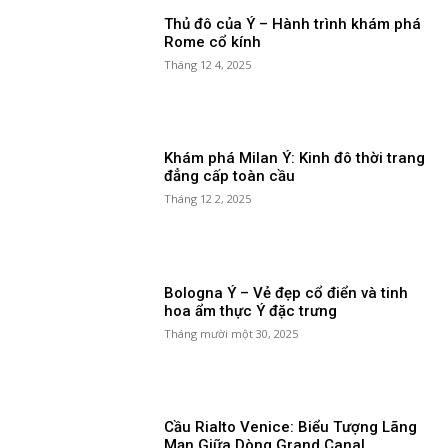
Thủ đô của Ý – Hành trình khám phá
Rome cổ kính
Tháng 12 4, 2025
Khám phá Milan Ý: Kinh đô thời trang
đẳng cấp toàn cầu
Tháng 12 2, 2025
Bologna Ý – Vẻ đẹp cổ điển và tinh
hoa ẩm thực Ý đặc trưng
Tháng mười một 30, 2025
Cầu Rialto Venice: Biểu Tượng Lãng
Mạn Giữa Dòng Grand Canal