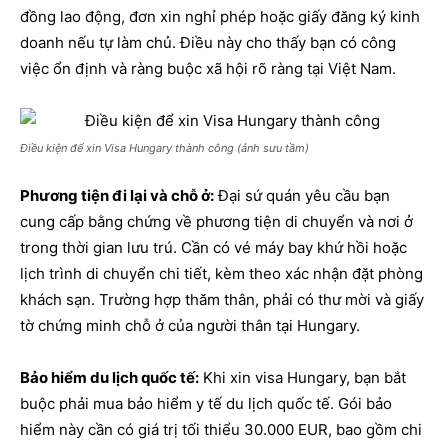
đồng lao động, đơn xin nghỉ phép hoặc giấy đăng ký kinh
doanh nếu tự làm chủ. Điều này cho thấy bạn có công
việc ổn định và ràng buộc xã hội rõ ràng tại Việt Nam.
Điều kiện để xin Visa Hungary thành công (ảnh sưu tầm)
Phương tiện đi lại và chỗ ở:
Đại sứ quán yêu cầu bạn
cung cấp bằng chứng về phương tiện di chuyển và nơi ở
trong thời gian lưu trú. Cần có vé máy bay khứ hồi hoặc
lịch trình di chuyển chi tiết, kèm theo xác nhận đặt phòng
khách sạn. Trường hợp thăm thân, phải có thư mời và giấy
tờ chứng minh chỗ ở của người thân tại Hungary.
Bảo hiểm du lịch quốc tế:
Khi xin visa Hungary, bạn bắt
buộc phải mua bảo hiểm y tế du lịch quốc tế. Gói bảo
hiểm này cần có giá trị tối thiểu 30.000 EUR, bao gồm chi