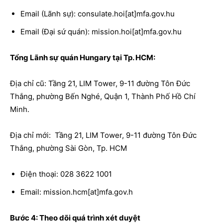
Email (Lãnh sự): consulate.hoi[at]mfa.gov.hu
Email (Đại sứ quán): mission.hoi[at]mfa.gov.hu
Tổng Lãnh sự quán Hungary tại Tp. HCM:
Địa chỉ cũ: Tầng 21, LIM Tower, 9-11 đường Tôn Đức
Thắng, phường Bến Nghé, Quận 1, Thành Phố Hồ Chí
Minh.
Địa chỉ mới: Tầng 21, LIM Tower, 9-11 đường Tôn Đức
Thắng, phường Sài Gòn, Tp. HCM
Điện thoại: 028 3622 1001
Email: mission.hcm[at]mfa.gov.h
Bước 4: Theo dõi quá trình xét duyệt