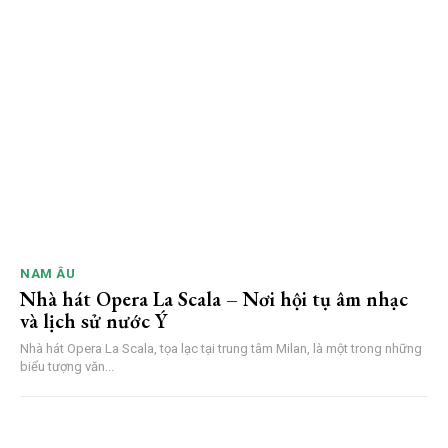
NAM ÂU
Nhà hát Opera La Scala – Nơi hội tụ âm nhạc
và lịch sử nước Ý
Nhà hát Opera La Scala, tọa lạc tại trung tâm Milan, là một trong những
biểu tượng văn...