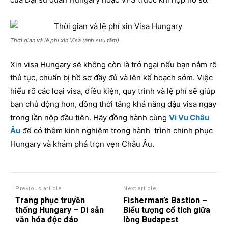
Thời gian và lệ phí xin Visa (ảnh sưu tầm)
Xin visa Hungary sẽ không còn là trở ngại nếu bạn nắm rõ
thủ tục, chuẩn bị hồ sơ đầy đủ và lên kế hoạch sớm. Việc
hiểu rõ các loại visa, điều kiện, quy trình và lệ phí sẽ giúp
bạn chủ động hơn, đồng thời tăng khả năng đậu visa ngay
trong lần nộp đầu tiên. Hãy đồng hành cùng
Vi Vu Châu
Âu
để có thêm kinh nghiệm trong hành trình chinh phục
Hungary và khám phá trọn vẹn Châu Âu.
Previous article
Next article
Trang phục truyền
Fisherman’s Bastion –
thống Hungary – Di sản
Biểu tượng cổ tích giữa
văn hóa độc đáo
lòng Budapest