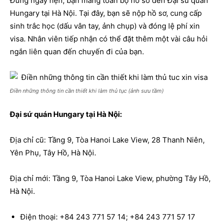
Đúng ngày hẹn, bạn mang toàn bộ hồ sơ đến Đại sứ quán
Hungary tại Hà Nội. Tại đây, bạn sẽ nộp hồ sơ, cung cấp
sinh trắc học (dấu vân tay, ảnh chụp) và đóng lệ phí xin
visa. Nhân viên tiếp nhận có thể đặt thêm một vài câu hỏi
ngắn liên quan đến chuyến đi của bạn.
Điền những thông tin cần thiết khi làm thủ tục (ảnh sưu tầm)
Đại sứ quán Hungary tại Hà Nội:
Địa chỉ cũ: Tầng 9, Tòa Hanoi Lake View, 28 Thanh Niên,
Yên Phụ, Tây Hồ, Hà Nội.
Địa chỉ mới: Tầng 9, Tòa Hanoi Lake View, phường Tây Hồ,
Hà Nội.
Điện thoại: +84 243 771 57 14; +84 243 771 57 17