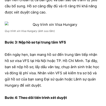
cầu bổ sung. Hồ sơ càng đầy đủ và rõ ràng thì khả năng
được xét duyệt càng cao.
Quy trình xin Visa Hungary (ảnh sưu tầm)
Bước 3: Nộp hồ sơ tại trung tâm VFS
Đến ngày hẹn, bạn mang hồ sơ đến trung tâm tiếp nhận
hồ sơ visa VFS tại Hà Nội hoặc TP. Hồ Chí Minh. Tại đây,
bạn sẽ nộp hồ sơ, lấy dấu vân tay, chụp ảnh sinh trắc học
và đóng lệ phí visa. Nhân viên VFS sẽ kiểm tra sơ bộ và
gửi hồ sơ của bạn sang Đại sứ quán hoặc Lãnh sự quán
Hungary để xét duyệt.
Bước 4: Theo dõi tiến trình xét duyệt