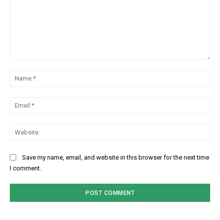
Comment:
Na
Ema
Web
Save my name, email, and website in this browser for the next time
I comment.